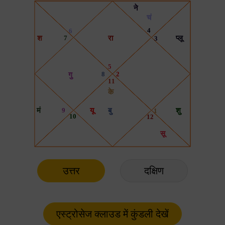
उत्तर
दक्षिण