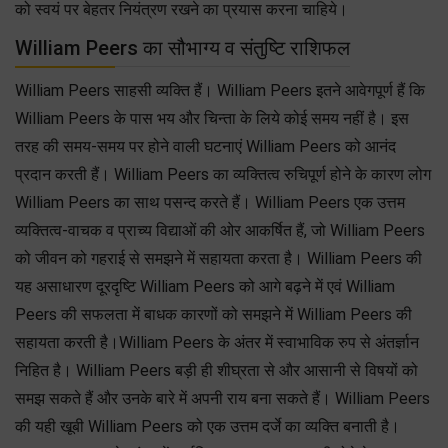
को स्वयं पर बेहतर नियंत्रण रखने का प्रयास करना चाहिये।
William Peers का सौभाग्य व संतुष्टि राशिफल
William Peers साहसी व्यक्ति हैं। William Peers इतने आवेगपूर्ण हैं कि
William Peers के पास भय और चिन्ता के लिये कोई समय नहीं है। इस
तरह की समय-समय पर होने वाली घटनाएं William Peers को आनंद
प्रदान करती हैं। William Peers का व्यक्तित्व रुचिपूर्ण होने के कारण लोग
William Peers का साथ पसन्द करते हैं। William Peers एक उत्तम
व्यक्तित्व-वाचक व प्राच्य विद्याओं की ओर आकर्षित हैं, जो William Peers
को जीवन को गहराई से समझने में सहायता करता है। William Peers की
यह असाधारण दूरदृष्टि William Peers को आगे बढ़ने में एवं William
Peers की सफलता में बाधक कारणों को समझने में William Peers की
सहायता करती है।William Peers के अंतर में स्वाभाविक रुप से अंतर्ज्ञान
निहित है। William Peers बड़ी ही शीघ्रता से और आसानी से विषयों को
समझ सकते हैं और उनके बारे में अपनी राय बना सकते हैं। William Peers
की यही खूबी William Peers को एक उत्तम दर्जे का व्यक्ति बनाती है।