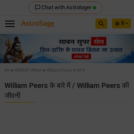
Chat with Astrologer
chat_bubble_outline
search
हि
language
Previous
Nex
»
»
होम
सेलिब्रिटी राशिफल
William Peers के बारे में
William Peers के बारे में / William Peers की
जीवनी