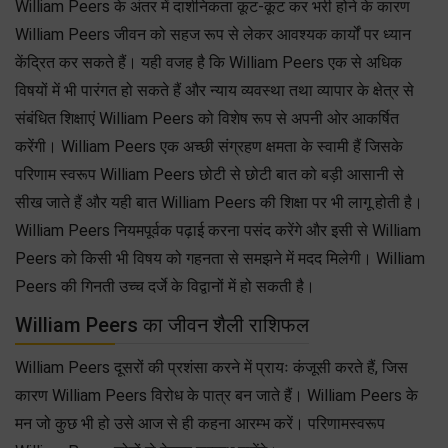
William Peers के अंतर में दार्शनिकता कूट-कूट कर भरी होने के कारण
William Peers जीवन को सहज रूप से लेकर आवश्यक कार्यों पर ध्यान
केंद्रित कर सकते हैं। यही वजह है कि William Peers एक से अधिक
विषयों में भी पारंगत हो सकते हैं और न्याय व्यवस्था तथा व्यापार के क्षेत्र से
संबंधित शिक्षाएं William Peers को विशेष रूप से अपनी ओर आकर्षित
करेंगी। William Peers एक अच्छी संग्रहण क्षमता के स्वामी हैं जिसके
परिणाम स्वरूप William Peers छोटी से छोटी बात को बड़ी आसानी से
सीख जाते हैं और यही बात William Peers की शिक्षा पर भी लागू होती है।
William Peers नियमपूर्वक पढ़ाई करना पसंद करेंगे और इसी से William
Peers को किसी भी विषय को गहनता से समझने में मदद मिलेगी। William
Peers की गिनती उच्च दर्जे के विद्वानों में हो सकती है।
William Peers का जीवन शैली राशिफल
William Peers दूसरों की प्रशंसा करने में प्रायः कंजूसी करते हैं, जिस
कारण William Peers विरोध के पात्र बन जाते हैं। William Peers के
मन जो कुछ भी हो उसे आज से ही कहना आरम्भ करें। परिणामस्वरूप