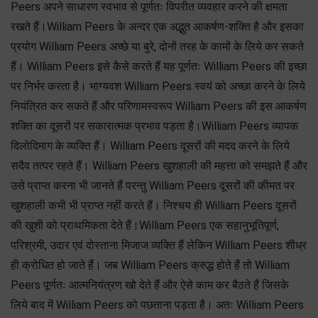
Peers अपने साधारण स्वभाव से पूर्णतः विपरीत व्यवहार करने की क्षमता
रखते हैं।William Peers के अन्दर एक अद्भुत आकर्षण-शक्ति है और इसका
प्रयोग William Peers अच्छे या बुरे, दोनों तरह के कामों के लिये कर सकते
हैं। William Peers इसे कैसे करते हैं यह पूर्णतः William Peers की इच्छा
पर निर्भर करता है। भाग्यवश William Peers स्वयं को अच्छा करने के लिये
नियंत्रित कर सकते हैं और परिणामस्वरूप William Peers की इस आकर्षण
शक्ति का दूसरों पर सकारात्मक प्रभाव पड़ता है।William Peers व्यापक
दिलोदिमाग के व्यक्ति हैं। William Peers दूसरों की मदद करने के लिये
सदैव तत्पर रहते हैं। William Peers खुशहाली की महत्ता को समझते हैं और
उसे प्राप्त करना भी जानते हैं परन्तु William Peers दूसरों की कीमत पर
खुशहाली कभी भी प्राप्त नहीं करते हैं। निश्चय ही William Peers दूसरों
की खुशी को प्राथमिकता देते हैं।William Peers एक सहानुभूतिपूर्ण,
परिश्रमी, उदार एवं दोस्ताना मिजाज व्यक्ति हैं लेकिन William Peers शीध्र
ही क्रोधित हो जाते हैं। जब William Peers क्रुद्ध होते हैं तो William
Peers पूर्णतः आत्मनियंत्रण खो देते हैं और ऐसे काम कर बैठते हैं जिसके
लिये बाद में William Peers को पछताना पड़ता है। अतः William Peers