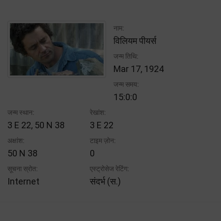
नाम:
विलियम पीयर्स
जन्म तिथि:
Mar 17, 1924
जन्म समय:
15:0:0
जन्म स्थान:
रेखांश:
3 E 22, 50 N 38
3 E 22
अक्षांश:
टाइम ज़ोन:
50 N 38
0
सूचना स्रोत:
एस्ट्रोसेज रेटिंग:
Internet
संदर्भ (स.)