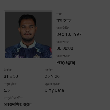
नाम:
यश दयाल
जन्म तिथि:
Dec 13, 1997
जन्म समय:
00:00:00
जन्म स्थान:
Prayagraj
रेखांश:
अक्षांश:
81 E 50
25 N 26
टाइम ज़ोन:
सूचना स्रोत:
5.5
Dirty Data
एस्ट्रोसेज रेटिंग:
अप्रामाणिक स्रोत