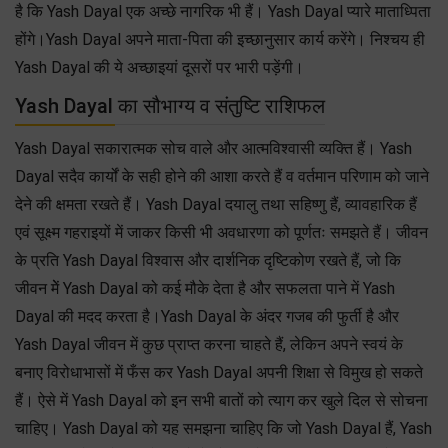
है कि Yash Dayal एक अच्छे नागरिक भी हैं। Yash Dayal प्यारे माताध्पिता
होंगे।Yash Dayal अपने माता-पिता की इच्छानुसार कार्य करेंगे। निश्चय ही
Yash Dayal की ये अच्छाइयां दूसरों पर भारी पड़ेंगी।
Yash Dayal का सौभाग्य व संतुष्टि राशिफल
Yash Dayal सकारात्मक सोच वाले और आत्मविश्वासी व्यक्ति हैं। Yash
Dayal सदैव कार्यों के सही होने की आशा करते हैं व वर्तमान परिणाम को जाने
देने की क्षमता रखते हैं। Yash Dayal दयालु तथा सहिष्णु हैं, व्यावहारिक हैं
एवं सूक्ष्म गहराइयों में जाकर किसी भी अवधारणा को पूर्णतः समझते हैं। जीवन
के प्रति Yash Dayal विश्वास और दार्शनिक दृष्टिकोण रखते हैं, जो कि
जीवन मेें Yash Dayal को कई मौके देता है और सफलता पाने में Yash
Dayal की मदद करता है।Yash Dayal के अंदर गजब की फुर्ती है और
Yash Dayal जीवन में कुछ प्राप्त करना चाहते हैं, लेकिन अपने स्वयं के
बनाए विरोधाभासों में फँस कर Yash Dayal अपनी शिक्षा से विमुख हो सकते
हैं। ऐसे में Yash Dayal को इन सभी बातों को त्याग कर खुले दिल से सोचना
चाहिए। Yash Dayal को यह समझना चाहिए कि जो Yash Dayal हैं, Yash