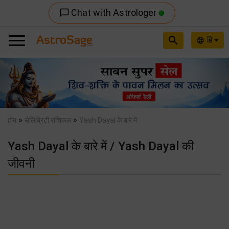
Chat with Astrologer
chat_bubble_outline
search
हि
language
Previous
Nex
»
»
होम
सेलिब्रिटी राशिफल
Yash Dayal के बारे में
Yash Dayal के बारे में / Yash Dayal की
जीवनी