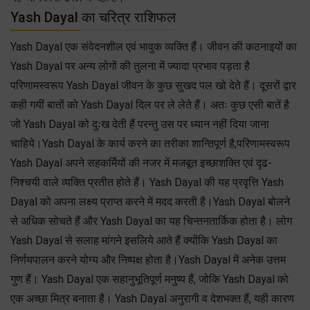
Yash Dayal का चरित्र राशिफल
Yash Dayal एक संवेदनशील एवं भावुक व्यक्ति हैं। जीवन की कठनाइयों का
Yash Dayal पर अन्य लोगों की तुलना में ज्यादा प्रभाव पड़ता है
परिणामस्वरूप Yash Dayal जीवन के कुछ सुखद पल खो देते हैं। दूसरों द्वार
कही गयीं बातों को Yash Dayal दिल पर ले लेते हैं। अतः कुछ एसी बातें है
जो Yash Dayal को दुःख देती हैं परन्तु उस पर ध्यान नहीं दिया जाना
चाहिये।Yash Dayal के कार्य करने का तरीका शान्तिपूर्ण है,परिणामस्वरूप
Yash Dayal अपने सहकर्मियों की नजर में मजबूत इच्छाशक्ति एवं दृढ-
निश्चयी वाले व्यक्ति प्रतीत होते हैं। Yash Dayal की यह प्रवृत्ति Yash
Dayal को अपना लक्ष्य प्राप्त करने में मदद करती है।Yash Dayal बोलने
से अधिक सोचते हैं और Yash Dayal का यह चिन्तनतार्किक होता है। लोग
Yash Dayal से सलाह मांगने इसलिये आते हैं क्योंकि Yash Dayal का
निर्णयपालन करने योग्य और निष्पक्ष होता है।Yash Dayal में अनेक उत्तम
गुण हैं। Yash Dayal एक सहानुभूतिपूर्ण मनुष्य हैं, जोकि Yash Dayal को
एक अच्छा मित्र बनाता है। Yash Dayal अनुरागी व देशभक्त हैं, यही कारण