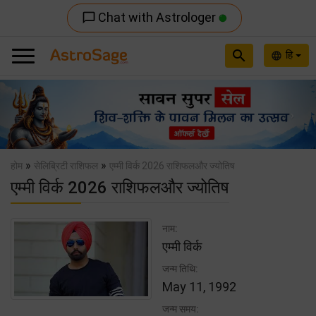
Chat with Astrologer
chat_bubble_outline
search
हि
language
Previous
Nex
»
»
होम
सेलिब्रिटी राशिफल
एम्मी विर्क 2026 राशिफलऔर ज्योतिष
एम्मी विर्क 2026 राशिफलऔर ज्योतिष
नाम:
एम्मी विर्क
जन्म तिथि:
May 11, 1992
जन्म समय: