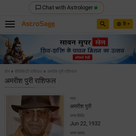
Chat with Astrologer
chat_bubble_outline
search
हि
language
Previous
Nex
»
»
होम
सेलिब्रिटी राशिफल
अमरीश पुरी राशिफल
अमरीश पुरी राशिफल
नाम:
अमरीश पुरी
जन्म तिथि:
Jun 22, 1932
जन्म समय: