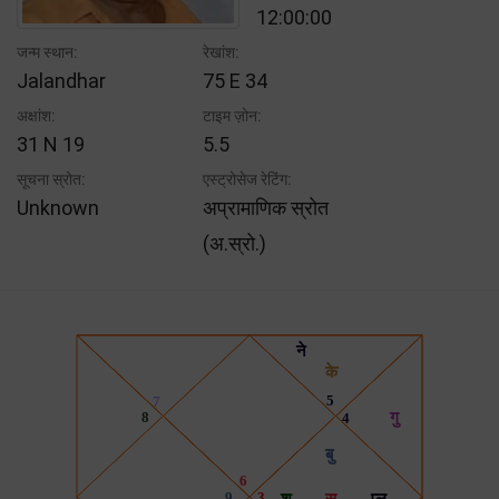
12:00:00
जन्म स्थान:
रेखांश:
Jalandhar
75 E 34
अक्षांश:
टाइम ज़ोन:
31 N 19
5.5
सूचना स्रोत:
एस्ट्रोसेज रेटिंग:
Unknown
अप्रामाणिक स्रोत
(अ.स्रो.)