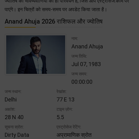
ज्योतिष की भविष्यवाणियों का ही परिवर्धन है, जिसे आप एस्ट्रोसेज.कॉम पर
पाएंगे। इन चित्रों को समय-समय पर अपडेट किया जाता है।
Anand Ahuja 2026 राशिफल और ज्योतिष
नाम:
Anand Ahuja
जन्म तिथि:
Jul 07, 1983
जन्म समय:
00:00:00
जन्म स्थान:
रेखांश:
Delhi
77 E 13
अक्षांश:
टाइम ज़ोन:
28 N 40
5.5
सूचना स्रोत:
एस्ट्रोसेज रेटिंग:
Dirty Data
अप्रामाणिक स्रोत