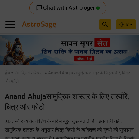
Chat with Astrologer
chat_bubble_outline
search
हि
language
Previous
Nex
»
»
होम
सेलिब्रिटी राशिफल
Anand Ahuja सामुद्रिक शास्त्र के लिए तस्वीरें, चित्र
और फोटो
Anand Ahujaसामुद्रिक शास्त्र के लिए तस्वीरें,
चित्र और फोटो
एक तस्वीर व्यक्ति-विशेष के बारे में बहुत कुछ बताती है। इतना ही नहीं,
सामुद्रिक शास्त्र के अनुसार चित्र किसी के व्यक्तित्व की गुत्थी को सुलझाने
का पहला क़दम हो सकता है। सामुद्रिक एक प्राचीन भारतीय विद्या है, जिसमें