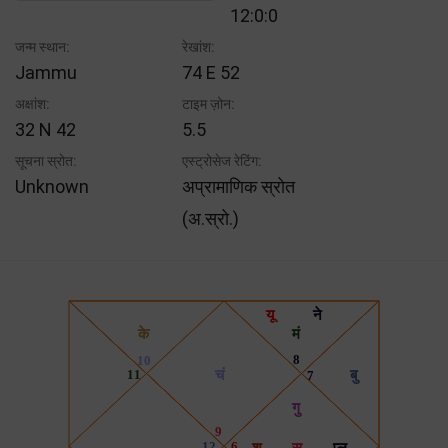
12:0:0
जन्म स्थान:
रेखांश:
Jammu
74 E 52
अक्षांश:
टाइम ज़ोन:
32 N 42
5.5
सूचना स्रोत:
एस्ट्रोसेज रेटिंग:
Unknown
अप्रामाणिक स्रोत
(अ.स्रो.)