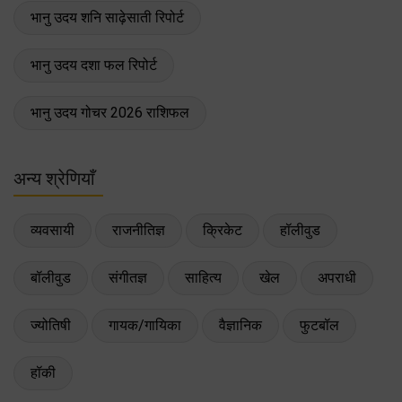
भानु उदय शनि साढ़ेसाती रिपोर्ट
भानु उदय दशा फल रिपोर्ट
भानु उदय गोचर 2026 राशिफल
अन्य श्रेणियाँ
व्यवसायी
राजनीतिज्ञ
क्रिकेट
हॉलीवुड
बॉलीवुड
संगीतज्ञ
साहित्य
खेल
अपराधी
ज्योतिषी
गायक/गायिका
वैज्ञानिक
फुटबॉल
हॉकी