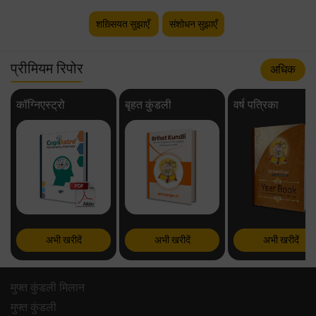
शख़्सियत सुझाएँ
संशोधन सुझाएँ
प्रीमियम रिपोर
अधिक
कॉग्निएस्ट्रो
बृहत कुंडली
वर्ष पत्रिका
अभी खरीदें
अभी खरीदें
अभी खरीदें
मुफ्त कुंडली मिलान
मुफ्त कुंडली