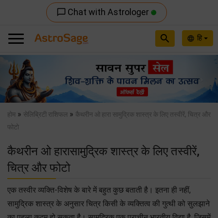
Chat with Astrologer
chat_bubble_outline
search
हि
language
Previous
Nex
»
»
होम
सेलिब्रिटी राशिफल
कैथरीन ओ हारा सामुद्रिक शास्त्र के लिए तस्वीरें, चित्र और
फोटो
कैथरीन ओ हारासामुद्रिक शास्त्र के लिए तस्वीरें,
चित्र और फोटो
एक तस्वीर व्यक्ति-विशेष के बारे में बहुत कुछ बताती है। इतना ही नहीं,
सामुद्रिक शास्त्र के अनुसार चित्र किसी के व्यक्तित्व की गुत्थी को सुलझाने
का पहला क़दम हो सकता है। सामुद्रिक एक प्राचीन भारतीय विद्या है, जिसमें