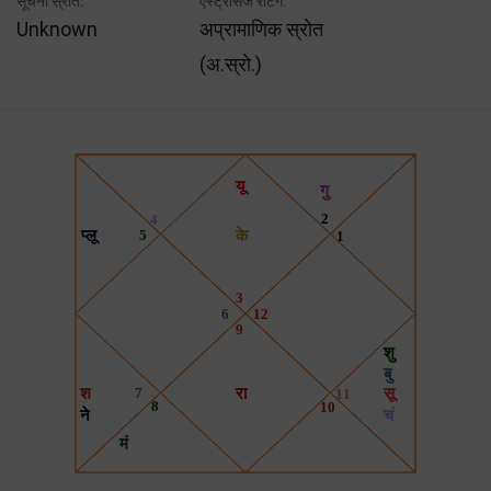
सूचना स्रोत:
एस्ट्रोसेज रेटिंग:
Unknown
अप्रामाणिक स्रोत
(अ.स्रो.)