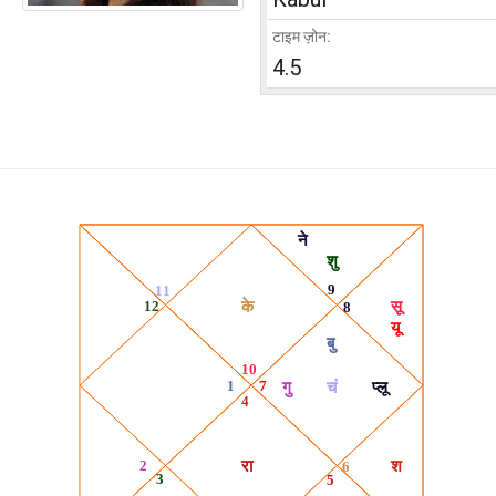
टाइम ज़ोन:
4.5