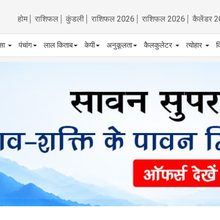
होम
राशिफल
कुंडली
राशिफल 2026
राशिफल 2026
कैलेंडर 
्सा
पंचांग
लाल किताब
केपी
अनुकूलता
कैलकुलेटर
त्योहार
व