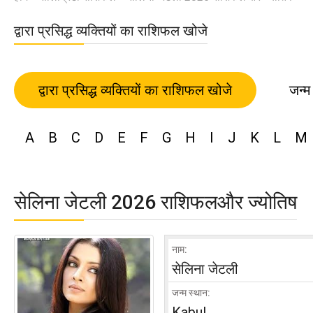
द्वारा प्रसिद्ध व्यक्तियों का राशिफल खोजे
द्वारा प्रसिद्ध व्यक्तियों का राशिफल खोजे
जन्म
A
B
C
D
E
F
G
H
I
J
K
L
M
सेलिना जेटली 2026 राशिफलऔर ज्योतिष
नाम:
सेलिना जेटली
जन्म स्थान:
Kabul