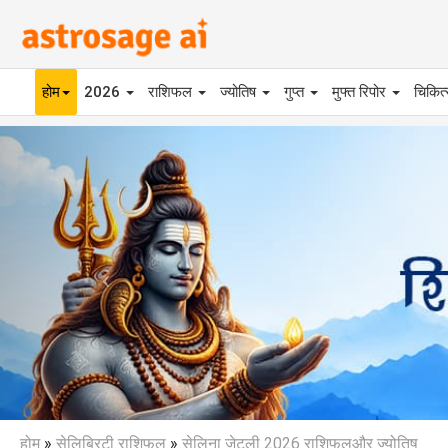
होम
2026
राशिफल
ज्योतिष
गुप्त
मुफ्त रिपोर
चिकित
Previous
होम
»
सेलिब्रिटी राशिफल
»
सेलिना जेटली 2026 राशिफलऔर ज्योतिष