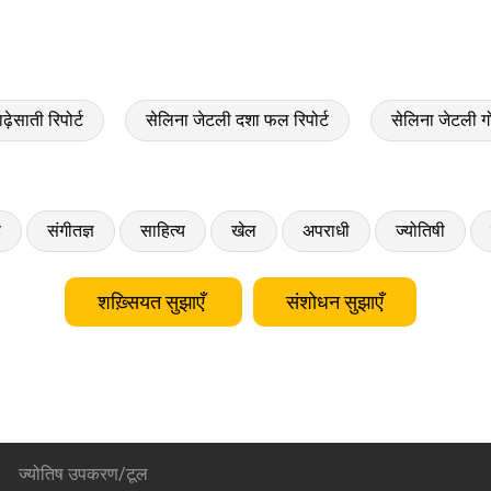
ेसाती रिपोर्ट
सेलिना जेटली दशा फल रिपोर्ट
सेलिना जेटली 
ड
संगीतज्ञ
साहित्य
खेल
अपराधी
ज्योतिषी
शख़्सियत सुझाएँ
संशोधन सुझाएँ
ज्योतिष उपकरण/टूल