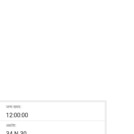
जन्म समय:
12:00:00
अक्षांश:
34 N 30