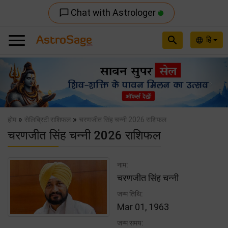
Chat with Astrologer
chat_bubble_outline
search
हि
language
Previous
Nex
»
»
होम
सेलिब्रिटी राशिफल
चरणजीत सिंह चन्नी 2026 राशिफल
चरणजीत सिंह चन्नी 2026 राशिफल
नाम:
चरणजीत सिंह चन्नी
जन्म तिथि:
Mar 01, 1963
जन्म समय: