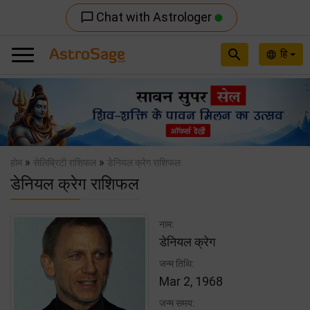
Chat with Astrologer
chat_bubble_outline
search
हि
language
Previous
Nex
»
»
होम
सेलिब्रिटी राशिफल
डेनियल क्रेग राशिफल
डेनियल क्रेग राशिफल
नाम:
डेनियल क्रेग
जन्म तिथि:
Mar 2, 1968
जन्म समय: