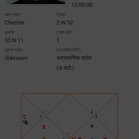
12:00:00
जन्म स्थान:
रेखांश:
Chester
2 W 52
अक्षांश:
टाइम ज़ोन:
53 N 11
1
सूचना स्रोत:
एस्ट्रोसेज रेटिंग:
Unknown
अप्रामाणिक स्रोत
(अ.स्रो.)