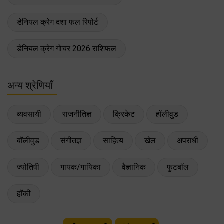
डेनियल क्रेग दशा फल रिपोर्ट
डेनियल क्रेग गोचर 2026 राशिफल
अन्य श्रेणियाँ
व्यवसायी
राजनीतिज्ञ
क्रिकेट
हॉलीवुड
बॉलीवुड
संगीतज्ञ
साहित्य
खेल
अपराधी
ज्योतिषी
गायक/गायिका
वैज्ञानिक
फुटबॉल
हॉकी