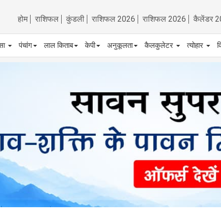
होम
राशिफल
कुंडली
राशिफल 2026
राशिफल 2026
कैलेंडर 
्सा
पंचांग
लाल किताब
केपी
अनुकूलता
कैलकुलेटर
त्योहार
व