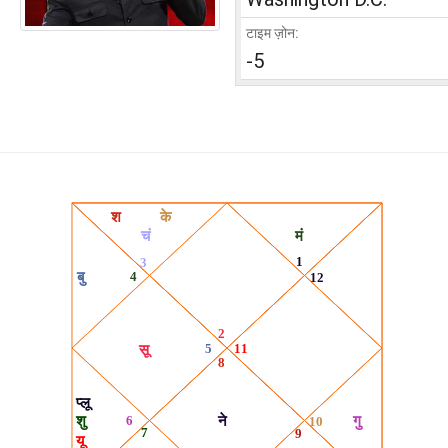
टाइम ज़ोन:
-5