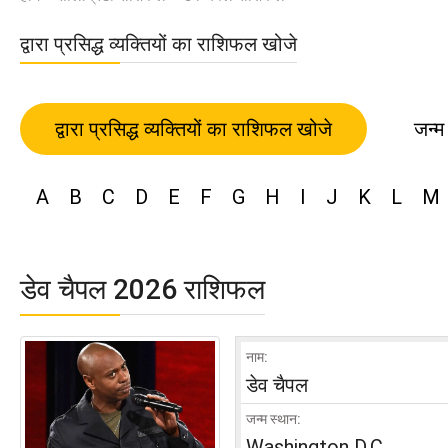
द्वारा प्रसिद्ध व्यक्तियों का राशिफल खोजे
द्वारा प्रसिद्ध व्यक्तियों का राशिफल खोजे
जन्म
A
B
C
D
E
F
G
H
I
J
K
L
M
डेव चैपल 2026 राशिफल
नाम:
डेव चैपल
जन्म स्थान:
Washington D.C.