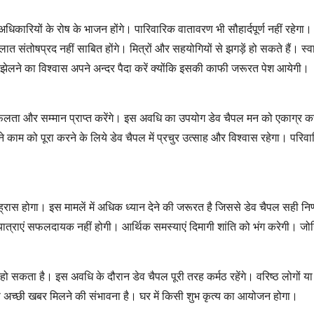
धिकारियों के रोष के भाजन होंगे। पारिवारिक वातावरण भी सौहार्दपूर्ण नहीं रहेगा।
ात संतोषप्रद नहीं साबित होंगे। मित्रों और सहयोगियों से झगड़ें हो सकते हैं। स्
 से झेलने का विश्वास अपने अन्दर पैदा करें क्योंकि इसकी काफी जरूरत पेश आयेगी।
ुर सफलता और सम्मान प्राप्त करेंगे। इस अवधि का उपयोग डेव चैपल मन को एकाग्र
ने काम को पूरा करने के लिये डेव चैपल में प्रचुर उत्साह और विश्वास रहेगा। पर
ह्रास होगा। इस मामलें में अधिक ध्यान देने की जरूरत है जिससे डेव चैपल सही निर्ण
त्राएं सफलदायक नहीं होगी। आर्थिक समस्याएं दिमागी शांति को भंग करेगी। जोख
ी हो सकता है। इस अवधि के दौरान डेव चैपल पूरी तरह कर्मठ रहेंगे। वरिष्ठ लोगों या 
 से अच्छी खबर मिलने की संभावना है। घर में किसी शुभ कृत्य का आयोजन होगा।