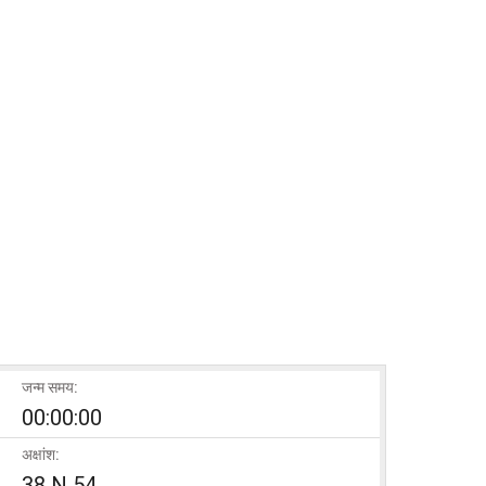
जन्म समय:
00:00:00
अक्षांश:
38 N 54