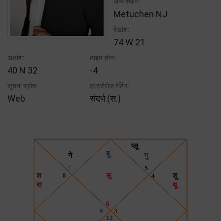
जन्म स्थान:
Metuchen NJ
रेखांश:
74 W 21
अक्षांश:
टाइम ज़ोन:
40 N 32
-4
सूचना स्रोत:
एस्ट्रोसेज रेटिंग:
Web
संदर्भ (स.)