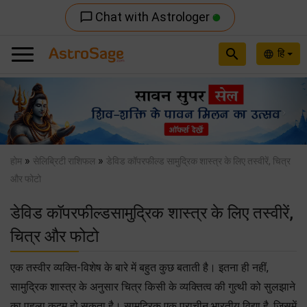
Chat with Astrologer
chat_bubble_outline
search
हि
language
Previous
Nex
»
»
होम
सेलिब्रिटी राशिफल
डेविड कॉपरफील्ड सामुद्रिक शास्त्र के लिए तस्वीरें, चित्र
और फोटो
डेविड कॉपरफील्डसामुद्रिक शास्त्र के लिए तस्वीरें,
चित्र और फोटो
एक तस्वीर व्यक्ति-विशेष के बारे में बहुत कुछ बताती है। इतना ही नहीं,
सामुद्रिक शास्त्र के अनुसार चित्र किसी के व्यक्तित्व की गुत्थी को सुलझाने
का पहला क़दम हो सकता है। सामुद्रिक एक प्राचीन भारतीय विद्या है, जिसमें