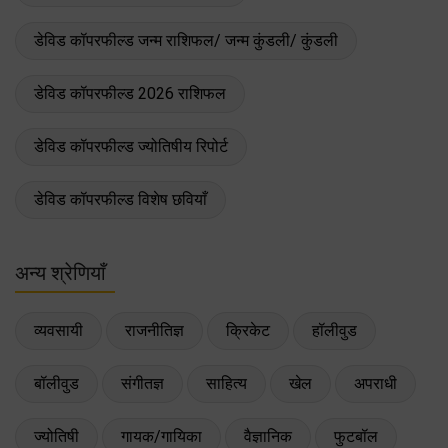
डेविड कॉपरफील्ड जन्म राशिफल/ जन्म कुंडली/ कुंडली
डेविड कॉपरफील्ड 2026 राशिफल
डेविड कॉपरफील्ड ज्योतिषीय रिपोर्ट
डेविड कॉपरफील्ड विशेष छवियाँ
अन्य श्रेणियाँ
व्यवसायी
राजनीतिज्ञ
क्रिकेट
हॉलीवुड
बॉलीवुड
संगीतज्ञ
साहित्य
खेल
अपराधी
ज्योतिषी
गायक/गायिका
वैज्ञानिक
फुटबॉल