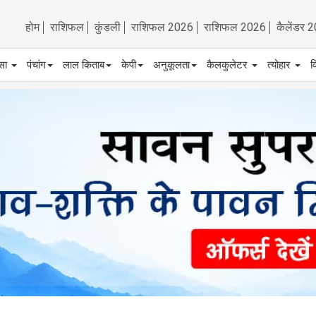
होम
राशिफल
कुंडली
राशिफल 2026
राशिफल 2026
कैलेंडर 
्सा
पंचांग
लाल किताब
केपी
अनुकूलता
कैलकुलेटर
त्योहार
व