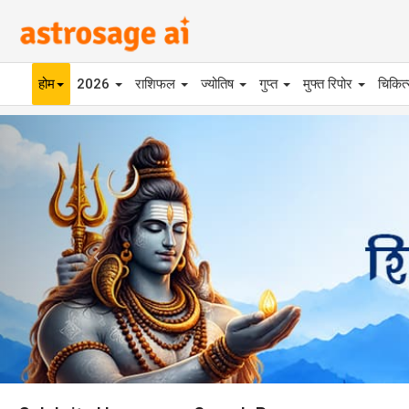
होम
2026
राशिफल
ज्योतिष
गुप्त
मुफ्त रिपोर
चिकित
Previous