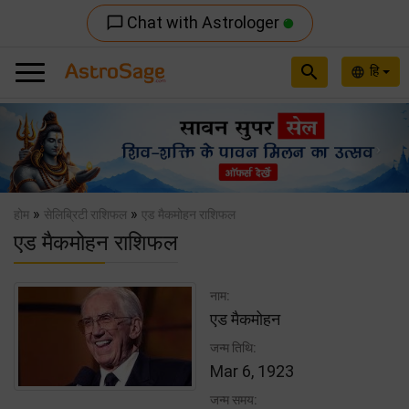
Chat with Astrologer
chat_bubble_outline
search
हि
language
Previous
Nex
»
»
होम
सेलिब्रिटी राशिफल
एड मैकमोहन राशिफल
एड मैकमोहन राशिफल
नाम:
एड मैकमोहन
जन्म तिथि:
Mar 6, 1923
जन्म समय: