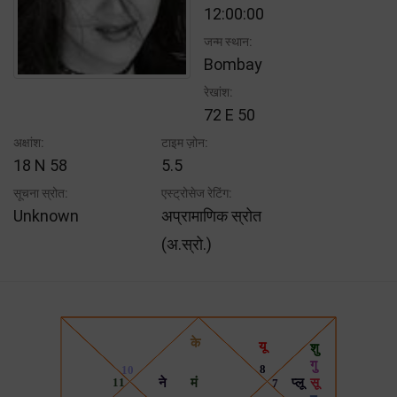
12:00:00
जन्म स्थान:
Bombay
रेखांश:
72 E 50
अक्षांश:
टाइम ज़ोन:
18 N 58
5.5
सूचना स्रोत:
एस्ट्रोसेज रेटिंग:
Unknown
अप्रामाणिक स्रोत
(अ.स्रो.)