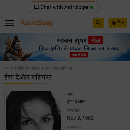
Chat with Astrologer
chat_bubble_outline
search
हि
language
Previous
Nex
»
»
होम
सेलिब्रिटी राशिफल
ईशा देओल राशिफल
ईशा देओल राशिफल
नाम:
ईशा देओल
जन्म तिथि:
Nov 2, 1982
जन्म समय: