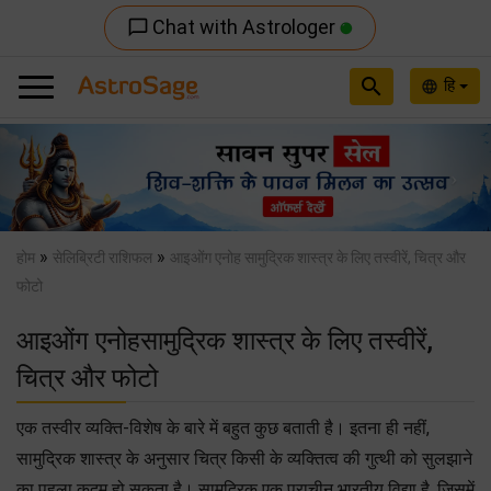
Chat with Astrologer
chat_bubble_outline
search
हि
language
Previous
Nex
»
»
होम
सेलिब्रिटी राशिफल
आइओंग एनोह सामुद्रिक शास्त्र के लिए तस्वीरें, चित्र और
फोटो
आइओंग एनोहसामुद्रिक शास्त्र के लिए तस्वीरें,
चित्र और फोटो
एक तस्वीर व्यक्ति-विशेष के बारे में बहुत कुछ बताती है। इतना ही नहीं,
सामुद्रिक शास्त्र के अनुसार चित्र किसी के व्यक्तित्व की गुत्थी को सुलझाने
का पहला क़दम हो सकता है। सामुद्रिक एक प्राचीन भारतीय विद्या है, जिसमें