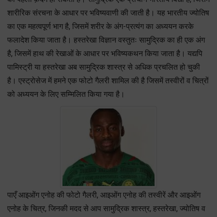
शारीरिक संरचना के आधार पर भविष्यवाणी की जाती है। यह भारतीय ज्योतिष
का एक महत्वपूर्ण भाग है, जिसमें शरीर के अंग-प्रत्यंग का अध्ययन करके
फलादेश किया जाता है। हस्तरेखा विज्ञान वस्तुतः सामुद्रिक का ही एक अंग
है, जिसमें हाथ की रेखाओं के आधार पर भविष्यकथन किया जाता है। यद्यपि
पामिस्ट्री या हस्तरेखा अब सामुद्रिक शास्त्र से अधिक प्रचलित हो चुकी
है। एस्ट्रोसेज में हमने एक फोटो गैलरी शामिल की है जिसमें तस्वीरों व चित्रों
को अध्ययन के लिए सम्मिलित किया गया है।
पाएँ आइओंग एनोह की फोटो गैलरी, आइओंग एनोह की तस्वीरें और आइओंग
एनोह के चित्र, जिनकी मदद से आप सामुद्रिक शास्त्र, हस्तरेखा, ज्योतिष व