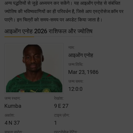
अन्य पद्धतियों से जुड़े अध्ययन कर सकेंगे। यह आइओंग एनोह से संबंधित
ज्योतिष की भविष्यवाणियों का ही परिवर्धन है, जिसे आप एस्ट्रोसेज.कॉम पर
पाएंगे। इन चित्रों को समय-समय पर अपडेट किया जाता है।
आइओंग एनोह 2026 राशिफल और ज्योतिष
नाम:
आइओंग एनोह
जन्म तिथि:
Mar 23, 1986
जन्म समय:
12:0:0
जन्म स्थान:
रेखांश:
Kumba
9 E 27
अक्षांश:
टाइम ज़ोन:
4 N 37
1
सूचना स्रोत:
एस्ट्रोसेज रेटिंग: