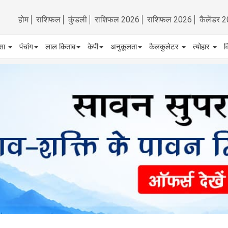
होम
राशिफल
कुंडली
राशिफल 2026
राशिफल 2026
कैलेंडर 
्सा
पंचांग
लाल किताब
केपी
अनुकूलता
कैलकुलेटर
त्योहार
व