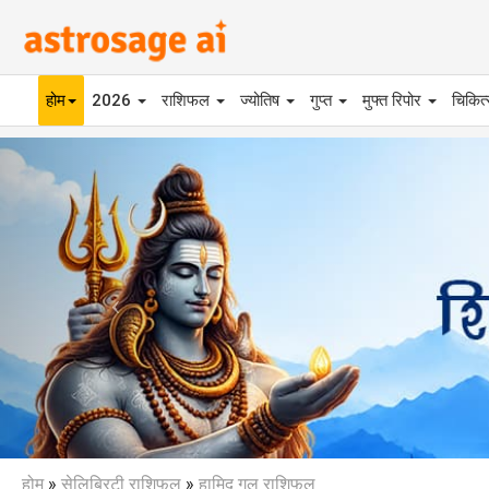
होम
2026
राशिफल
ज्योतिष
गुप्त
मुफ्त रिपोर
चिकित
Previous
होम
»
सेलिब्रिटी राशिफल
»
हामिद गुल राशिफल