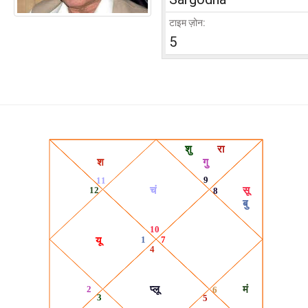
टाइम ज़ोन:
5