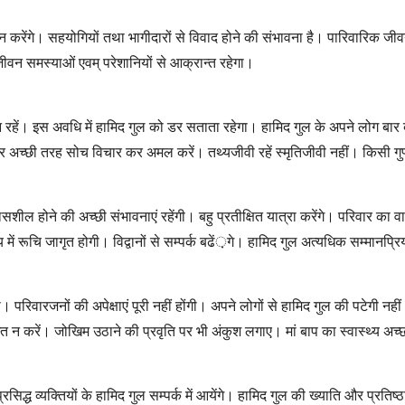
यत्न करेंगे। सहयोगियों तथा भागीदारों से विवाद होने की संभावना है। पारिवारिक ज
जीवन समस्याओं एवम् परेशानियों से आक्रान्त रहेगा।
न रहें। इस अवधि में हामिद गुल को डर सताता रहेगा। हामिद गुल के अपने लोग बार 
रीकों पर अच्छी तरह सोच विचार कर अमल करें। तथ्यजीवी रहें स्मृतिजीवी नहीं। किसी 
ासशील होने की अच्छी संभावनाएं रहेंगी। बहु प्रतीक्षित यात्रा करेंगे। परिवार का 
में रूचि जागृत होगी। विद्वानों से सम्पर्क बढें़गे। हामिद गुल अत्यधिक सम्मानप्रिय
रिवारजनों की अपेक्षाएं पूरी नहीं होंगी। अपने लोगों से हामिद गुल की पटेगी नह
दस्तखत न करें। जोखिम उठाने की प्रवृति पर भी अंकुश लगाए। मां बाप का स्वास्थ्य अच्
िद्ध व्यक्तियों के हामिद गुल सम्पर्क में आयेंगे। हामिद गुल की ख्याति और प्रतिष्ठा