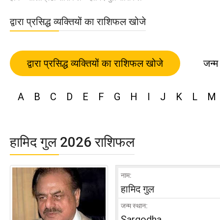
द्वारा प्रसिद्ध व्यक्तियों का राशिफल खोजे
द्वारा प्रसिद्ध व्यक्तियों का राशिफल खोजे
जन्म
A
B
C
D
E
F
G
H
I
J
K
L
M
हामिद गुल 2026 राशिफल
नाम:
हामिद गुल
जन्म स्थान:
Sargodha