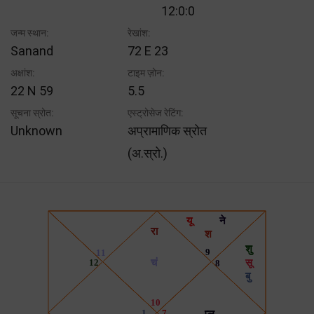
12:0:0
जन्म स्थान:
रेखांश:
Sanand
72 E 23
अक्षांश:
टाइम ज़ोन:
22 N 59
5.5
सूचना स्रोत:
एस्ट्रोसेज रेटिंग:
Unknown
अप्रामाणिक स्रोत
(अ.स्रो.)