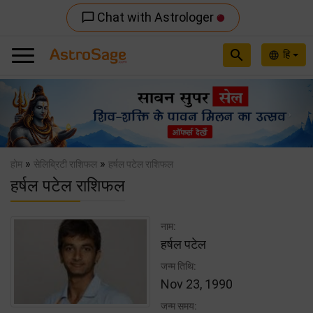
Chat with Astrologer
chat_bubble_outline
search
हि
language
Previous
Nex
»
»
होम
सेलिब्रिटी राशिफल
हर्षल पटेल राशिफल
हर्षल पटेल राशिफल
नाम:
हर्षल पटेल
जन्म तिथि:
Nov 23, 1990
जन्म समय: