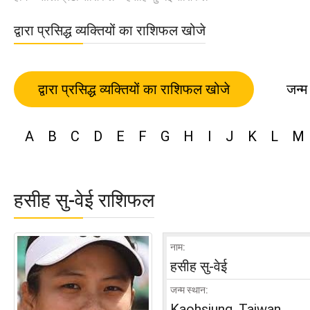
द्वारा प्रसिद्ध व्यक्तियों का राशिफल खोजे
द्वारा प्रसिद्ध व्यक्तियों का राशिफल खोजे
जन्म
A
B
C
D
E
F
G
H
I
J
K
L
M
हसीह सु-वेई राशिफल
नाम:
हसीह सु-वेई
जन्म स्थान:
Kaohsiung, Taiwan