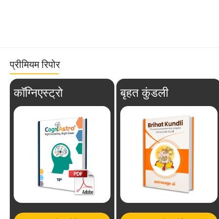
प्रीमियम रिपोर
कॉग्निएस्ट्रो
बृहत कुंडली