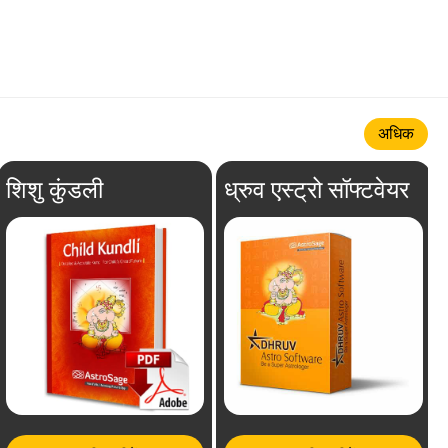
अधिक
शिशु कुंडली
ध्रुव एस्ट्रो सॉफ्टवेयर