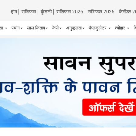
होम
राशिफल
कुंडली
राशिफल 2026
राशिफल 2026
कैलेंडर 
्सा
पंचांग
लाल किताब
केपी
अनुकूलता
कैलकुलेटर
त्योहार
व