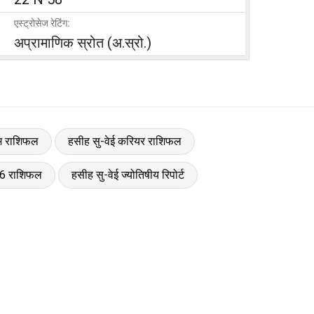
एस्ट्रोसेज रेटिंग:
अप्रामाणिक स्रोत (अ.स्रो.)
ेम राशिफल
हसीह सु-वेई करियर राशिफल
26 राशिफल
हसीह सु-वेई ज्योतिषीय रिपोर्ट