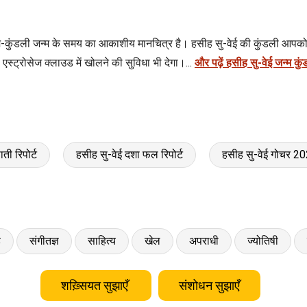
म-कुंडली जन्म के समय का आकाशीय मानचित्र है। हसीह सु-वेई की कुंडली आपको ब
्ट्रोसेज क्लाउड में खोलने की सुविधा भी देगा।...
और पढ़ें हसीह सु-वेई जन्म कु
ती रिपोर्ट
हसीह सु-वेई दशा फल रिपोर्ट
हसीह सु-वेई गोचर 2
ड
संगीतज्ञ
साहित्य
खेल
अपराधी
ज्योतिषी
शख़्सियत सुझाएँ
संशोधन सुझाएँ