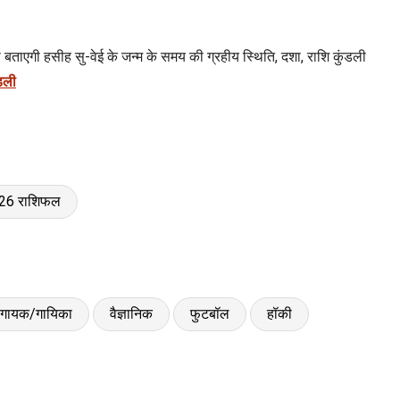
ताएगी हसीह सु-वेई के जन्म के समय की ग्रहीय स्थिति, दशा, राशि कुंडली
ंडली
026 राशिफल
गायक/गायिका
वैज्ञानिक
फुटबॉल
हॉकी