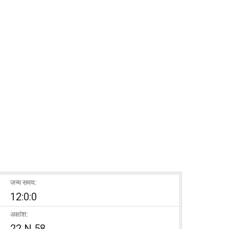
जन्म समय:
12:0:0
अक्षांश:
22 N 58