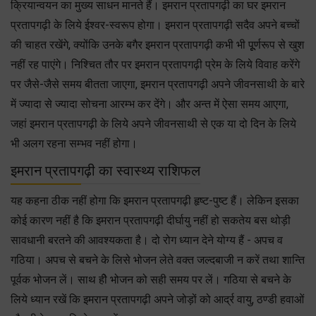
क्रियान्वयन का मुख्य साधन मानते हैं। इमरान प्रतापगढ़ी का घर इमरान
प्रतापगढ़ी के लिये ईश्वर-स्वरूप होगा। इमरान प्रतापगढ़ी सदैव अपने बच्चों
की चाहत रखेंगे, क्योंकि उनके बगैर इमरान प्रतापगढ़ी कभी भी पूूर्णरूप से खुश
नहीं रह पाएंगे। निश्चित तौर पर इमरान प्रतापगढ़ी प्रेम के लिये विवाह करेंगे
पर जैसे-जैसे समय बीतता जाएगा, इमरान प्रतापगढ़ी अपने जीवनसाथी के बारे
में ज्यादा से ज्यादा सोचना आरम्भ कर देंगे। और अन्त में ऐसा समय आएगा,
जहां इमरान प्रतापगढ़ी के लिये अपने जीवनसाथी से एक या दो दिन के लिये
भी अलग रहना सम्भव नहीं होगा।
इमरान प्रतापगढ़ी का स्वास्थ्य राशिफल
यह कहना ठीक नहीं होगा कि इमरान प्रतापगढ़ी हृष्ट-पुष्ट हैं। लेकिन इसका
कोई कारण नहीं है कि इमरान प्रतापगढ़ी दीर्घायु नहीं हो सकतेय बस थोड़ी
सावधानी बरतने की आवश्यकता है। दो रोग ध्यान देने योग्य हैं - अपच व
गठिया। अपच से बचने के लिसे भोजन लेते वक्त जल्दबाजी न करें तथा शान्ति
पूर्वक भोजन लें। साथ हीे भोजन को सही समय पर लें। गठिया से बचने के
लिये ध्यान रखें कि इमरान प्रतापगढ़ी अपने जोड़ों को आर्द्र वायु, ठण्डी हवाओं