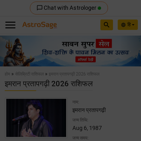
Chat with Astrologer
chat_bubble_outline
search
हि
language
Previous
Nex
»
»
होम
सेलिब्रिटी राशिफल
इमरान प्रतापगढ़ी 2026 राशिफल
इमरान प्रतापगढ़ी 2026 राशिफल
नाम:
इमरान प्रतापगढ़ी
जन्म तिथि:
Aug 6, 1987
जन्म समय: