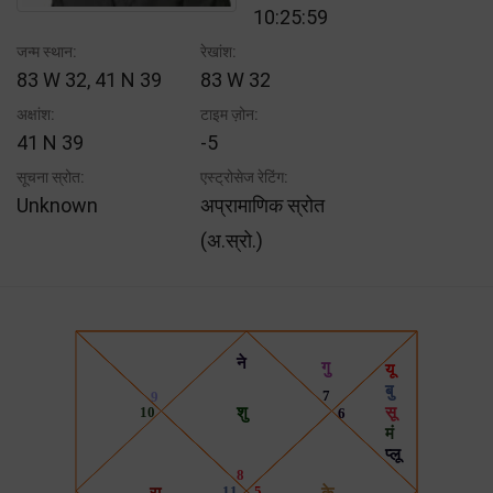
10:25:59
जन्म स्थान:
रेखांश:
83 W 32, 41 N 39
83 W 32
अक्षांश:
टाइम ज़ोन:
41 N 39
-5
सूचना स्रोत:
एस्ट्रोसेज रेटिंग:
Unknown
अप्रामाणिक स्रोत
(अ.स्रो.)