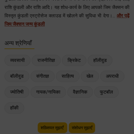
राशि कुंडली और राशि आदि। यह शोध-कार्य के लिए आपको जिम जैक्सन की
विस्तृत कुंडली एस्ट्रोसेज क्लाउड में खोलने की सुविधा भी देगा।...
और पढ़ें
जिम जैक्सन जन्म कुंडली
अन्य श्रेणियाँ
व्यवसायी
राजनीतिज्ञ
क्रिकेट
हॉलीवुड
बॉलीवुड
संगीतज्ञ
साहित्य
खेल
अपराधी
ज्योतिषी
गायक/गायिका
वैज्ञानिक
फुटबॉल
हॉकी
शख़्सियत सुझाएँ
संशोधन सुझाएँ