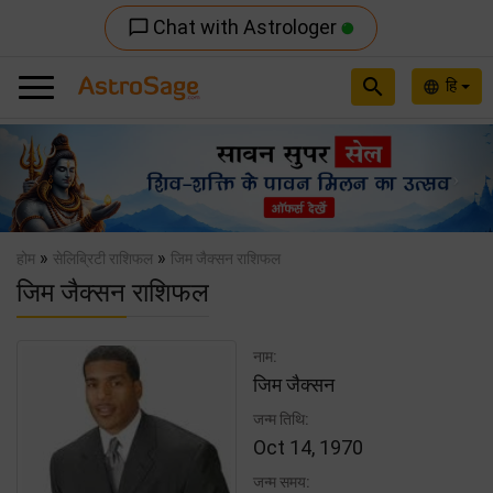
Chat with Astrologer
chat_bubble_outline
search
हि
language
Previous
Nex
»
»
होम
सेलिब्रिटी राशिफल
जिम जैक्सन राशिफल
जिम जैक्सन राशिफल
नाम:
जिम जैक्सन
जन्म तिथि:
Oct 14, 1970
जन्म समय: