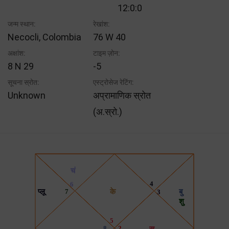
12:0:0
जन्म स्थान:
रेखांश:
Necocli, Colombia
76 W 40
अक्षांश:
टाइम ज़ोन:
8 N 29
-5
सूचना स्रोत:
एस्ट्रोसेज रेटिंग:
Unknown
अप्रामाणिक स्रोत
(अ.स्रो.)