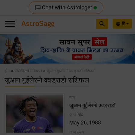
Chat with Astrologer
chat_bubble_outline
search
हि
language
Previous
Nex
»
»
होम
सेलिब्रिटी राशिफल
जुआन गुईलेरमो क्वड्राडो राशिफल
जुआन गुईलेरमो क्वड्राडो राशिफल
नाम:
जुआन गुईलेरमो क्वड्राडो
जन्म तिथि:
May 26, 1988
जन्म समय: