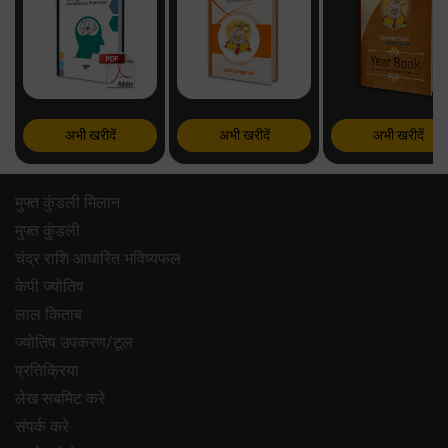
अभी खरीदें
अभी खरीदें
अभी खरीदें
मुफ्त कुंडली मिलान
मुफ्त कुंडली
चंद्र राशि आधारित भविष्यफल
केपी ज्योतिष
लाल किताब
ज्योतिष उपकरण/टूल
प्रतिक्रिया
लेख सबमिट करे
संपर्क करे