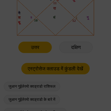
उत्तर
दक्षिण
जुआन गुईलेरमो क्वड्राडो राशिफल
जुआन गुईलेरमो क्वड्राडो के बारे में