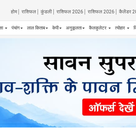
होम
राशिफल
कुंडली
राशिफल 2026
राशिफल 2026
कैलेंडर 
्सा
पंचांग
लाल किताब
केपी
अनुकूलता
कैलकुलेटर
त्योहार
व