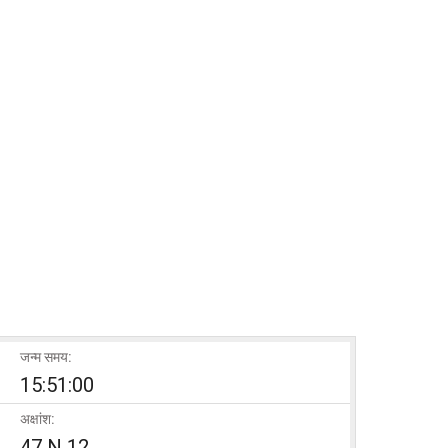
जन्म समय:
15:51:00
अक्षांश:
47 N 12