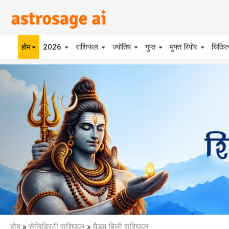
होम
2026
राशिफल
ज्योतिष
गुप्त
मुफ्त रिपोर
चिकित
Previous
होम
»
सेलिब्रिटी राशिफल
»
मैडम बिली राशिफल