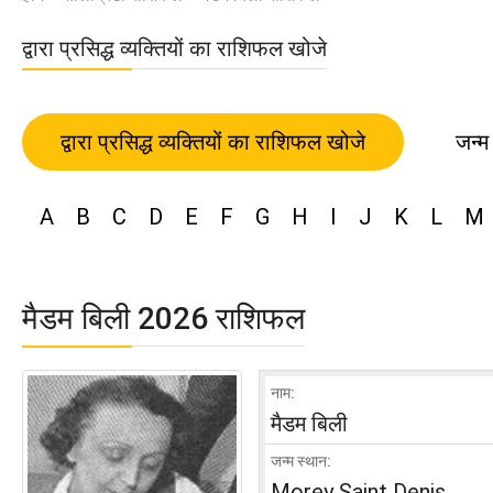
द्वारा प्रसिद्ध व्यक्तियों का राशिफल खोजे
द्वारा प्रसिद्ध व्यक्तियों का राशिफल खोजे
जन्म
A
B
C
D
E
F
G
H
I
J
K
L
M
मैडम बिली 2026 राशिफल
नाम:
मैडम बिली
जन्म स्थान:
Morey Saint Denis