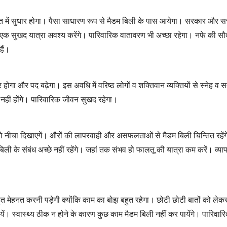
ात में सुधार होगा। पैसा साधारण रूप से मैडम बिली के पास आयेगा। सरकार और सत्त
ं एक सुखद यात्रा अवश्य करेंगे। पारिवारिक वातावरण भी अच्छा रहेगा। नफे की सौदा
हैं।
तार होगा और पद बढ़ेगा। इस अवधि में वरिष्ठ लोगों व शक्तिवान व्यक्तियों से स्नेह 
ाब नहीं होंगे। पारिवारिक जीवन सुखद रहेगा।
ो नीचा दिखाएगें। औरों की लापरवाही और असफलताओं से मैडम बिली चिन्तित रहेंगे। र
डम बिली के संबंध अच्छे नहीं रहेंगे। जहां तक संभव हो फालतू की यात्रा कम करें। व्य
मेहनत करनी पड़ेगी क्योंकि काम का बोझ बहुत रहेगा। छोटी छोटी बातों को लेकर वि
। स्वास्थ्य ठीक न होने के कारण कुछ काम मैडम बिली नहीं कर पायेंगे। पारिवारिक ज