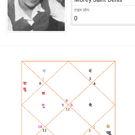
टाइम ज़ोन:
0