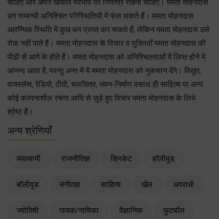
चाहिए और अपने खर्चीले स्वभाव पर नियन्त्र रखना चाहिए। ममता मोहनदास
धन सम्बन्धी अनिश्चित परिस्थितियों में फंस सकते हैं। ममता मोहनदास
आरम्भिक स्थिति में कुछ धन प्राप्त कर सकते हैं, लेकिन ममता मोहनदास उसे
रोक नहीं पाते हैं। ममता मोहनदास के विचार व युक्तियाँ ममता मोहनदास की
पीढी से आगे के होते हैं। ममता मोहनदास को अनिश्चितताओं में लिप्त होने में
आनन्द आता है, परन्तु अन्त में ये ममता मोहनदास को नुकसान देंगे। विद्युत,
वायरलॅस, रेडियो, टीवी, चलचित्र, भवन-निर्माण वसाथ ही साहित्य या अन्य
कोई कल्पनाशील रचना आदि से जुड़े हुए विचार ममता मोहनदास के लिये
श्रेष्ठ हैं।
अन्य श्रेणियाँ
व्यवसायी
राजनीतिज्ञ
क्रिकेट
हॉलीवुड
बॉलीवुड
संगीतज्ञ
साहित्य
खेल
अपराधी
ज्योतिषी
गायक/गायिका
वैज्ञानिक
फुटबॉल