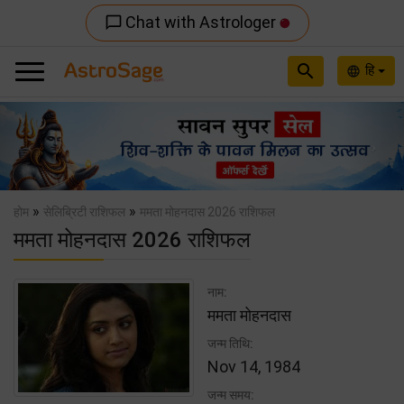
Chat with Astrologer
chat_bubble_outline
search
हि
language
Previous
Nex
»
»
होम
सेलिब्रिटी राशिफल
ममता मोहनदास 2026 राशिफल
ममता मोहनदास 2026 राशिफल
नाम:
ममता मोहनदास
जन्म तिथि:
Nov 14, 1984
जन्म समय: