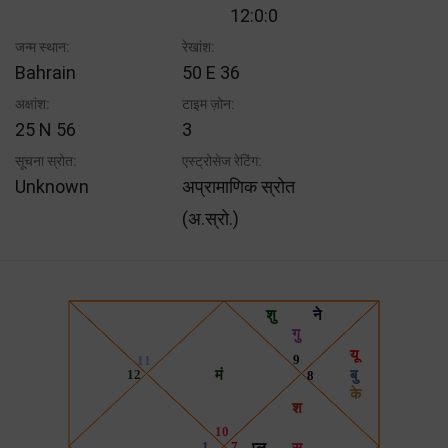
12:0:0
जन्म स्थान:
रेखांश:
Bahrain
50 E 36
अक्षांश:
टाइम ज़ोन:
25 N 56
3
सूचना स्रोत:
एस्ट्रोसेज रेटिंग:
Unknown
अप्रामाणिक स्रोत
(अ.स्रो.)