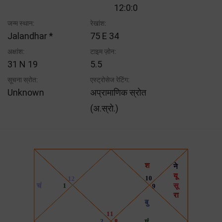
12:0:0
जन्म स्थान:
रेखांश:
Jalandhar *
75 E 34
अक्षांश:
टाइम ज़ोन:
31 N 19
5.5
सूचना स्रोत:
एस्ट्रोसेज रेटिंग:
Unknown
अप्रामाणिक स्रोत
(अ.स्रो.)