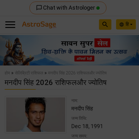
Chat with Astrologer
chat_bubble_outline
search
हि
language
Previous
Nex
»
»
होम
सेलिब्रिटी राशिफल
मनदीप सिंह 2026 राशिफलऔर ज्योतिष
मनदीप सिंह 2026 राशिफलऔर ज्योतिष
नाम:
मनदीप सिंह
जन्म तिथि:
Dec 18, 1991
जन्म समय: