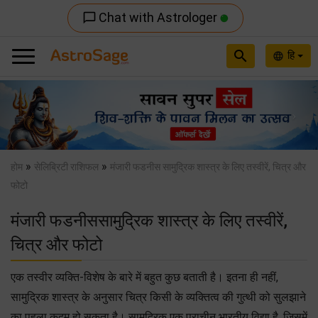
Chat with Astrologer
chat_bubble_outline
search
हि
language
Previous
Nex
»
»
होम
सेलिब्रिटी राशिफल
मंजारी फडनीस सामुद्रिक शास्त्र के लिए तस्वीरें, चित्र और
फोटो
मंजारी फडनीससामुद्रिक शास्त्र के लिए तस्वीरें,
चित्र और फोटो
एक तस्वीर व्यक्ति-विशेष के बारे में बहुत कुछ बताती है। इतना ही नहीं,
सामुद्रिक शास्त्र के अनुसार चित्र किसी के व्यक्तित्व की गुत्थी को सुलझाने
का पहला क़दम हो सकता है। सामुद्रिक एक प्राचीन भारतीय विद्या है, जिसमें