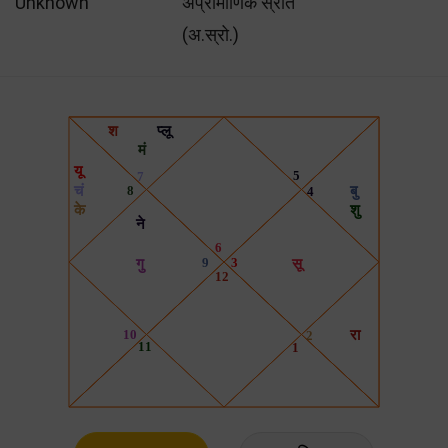
Unknown
अप्रामाणिक स्रोत
(अ.स्रो.)