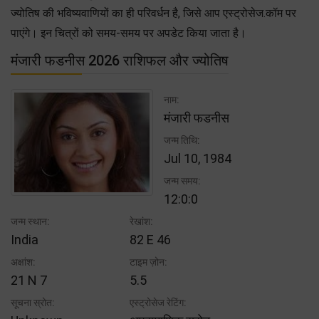
ज्योतिष की भविष्यवाणियों का ही परिवर्धन है, जिसे आप एस्ट्रोसेज.कॉम पर
पाएंगे। इन चित्रों को समय-समय पर अपडेट किया जाता है।
मंजारी फडनीस 2026 राशिफल और ज्योतिष
नाम:
मंजारी फडनीस
जन्म तिथि:
Jul 10, 1984
जन्म समय:
12:0:0
जन्म स्थान:
रेखांश:
India
82 E 46
अक्षांश:
टाइम ज़ोन:
21 N 7
5.5
सूचना स्रोत:
एस्ट्रोसेज रेटिंग: