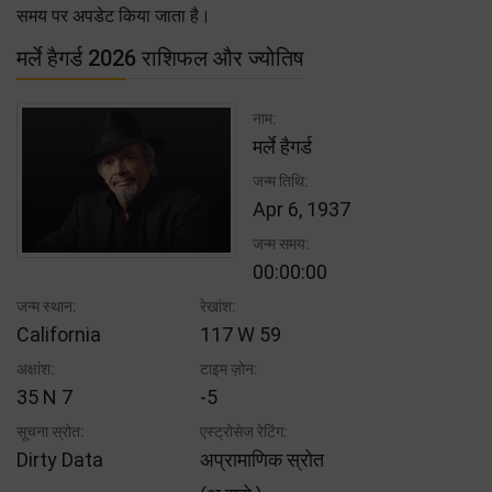
समय पर अपडेट किया जाता है।
मर्ले हैगर्ड 2026 राशिफल और ज्योतिष
नाम:
मर्ले हैगर्ड
जन्म तिथि:
Apr 6, 1937
जन्म समय:
00:00:00
जन्म स्थान:
रेखांश:
California
117 W 59
अक्षांश:
टाइम ज़ोन:
35 N 7
-5
सूचना स्रोत:
एस्ट्रोसेज रेटिंग:
Dirty Data
अप्रामाणिक स्रोत