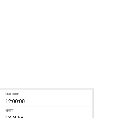
जन्म समय:
12:00:00
अक्षांश:
18 N 58