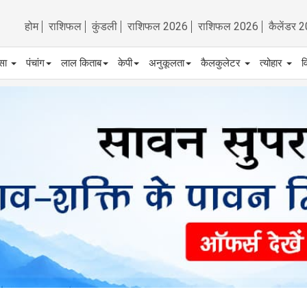
होम
राशिफल
कुंडली
राशिफल 2026
राशिफल 2026
कैलेंडर 
्सा
पंचांग
लाल किताब
केपी
अनुकूलता
कैलकुलेटर
त्योहार
व