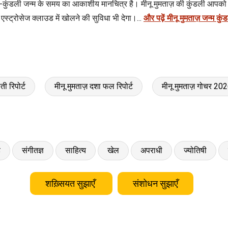
म-कुंडली जन्म के समय का आकाशीय मानचित्र है। मीनू मुमताज़ की कुंडली आपको बत
्ट्रोसेज क्लाउड में खोलने की सुविधा भी देगा।...
और पढ़ें मीनू मुमताज़ जन्म कुं
ी रिपोर्ट
मीनू मुमताज़ दशा फल रिपोर्ट
मीनू मुमताज़ गोचर 2
ड
संगीतज्ञ
साहित्य
खेल
अपराधी
ज्योतिषी
शख़्सियत सुझाएँ
संशोधन सुझाएँ