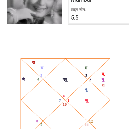
टाइम ज़ोन:
5.5