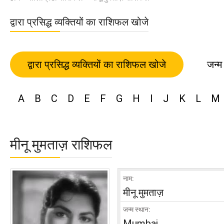
द्वारा प्रसिद्ध व्यक्तियों का राशिफल खोजे
द्वारा प्रसिद्ध व्यक्तियों का राशिफल खोजे
जन्म
A
B
C
D
E
F
G
H
I
J
K
L
M
मीनू मुमताज़ राशिफल
नाम:
मीनू मुमताज़
जन्म स्थान:
Mumbai