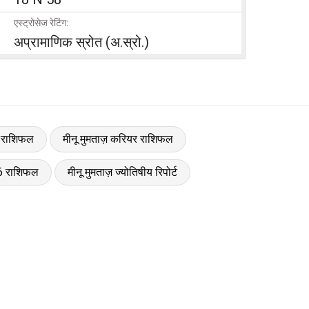
एस्ट्रोसेज रेटिंग:
अप्रामाणिक स्रोत (अ.स्रो.)
ेम राशिफल
मीनू मुमताज़ करियर राशिफल
26 राशिफल
मीनू मुमताज़ ज्योतिषीय रिपोर्ट