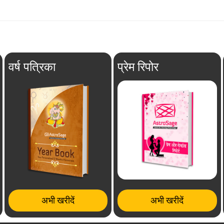
वर्ष पत्रिका
प्रेम रिपोर
अभी खरीदें
अभी खरीदें