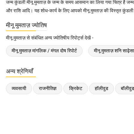
जन्म कुंडली मीनू मुमताज़ के जन्म के समय आसमान का लिया गया चित्र है जन्
और राशि आदि। यह शोध-कार्य के लिए आपको मीनू मुमताज़ की विस्तृत कुंडली एस
मीनू मुमताज़ ज्योतिष
मीनू मुमताज़ से संबंधित अन्य ज्योतिषीय रिपोर्ट्स देखें -
मीनू मुमताज़ मांगलिक / मंगल दोष रिपोर्ट
मीनू मुमताज़ शनि साढ़ेसात
अन्य श्रेणियाँ
व्यवसायी
राजनीतिज्ञ
क्रिकेट
हॉलीवुड
बॉलीवु