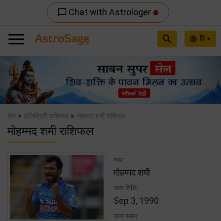
Chat with Astrologer
chat_bubble_outline
search
हि
language
Previous
Nex
»
»
होम
सेलिब्रिटी राशिफल
मोहम्मद शमी राशिफल
मोहम्मद शमी राशिफल
नाम:
मोहम्मद शमी
जन्म तिथि:
Sep 3, 1990
जन्म समय: