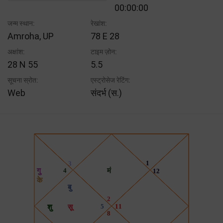
00:00:00
जन्म स्थान:
रेखांश:
Amroha, UP
78 E 28
अक्षांश:
टाइम ज़ोन:
28 N 55
5.5
सूचना स्रोत:
एस्ट्रोसेज रेटिंग:
Web
संदर्भ (स.)