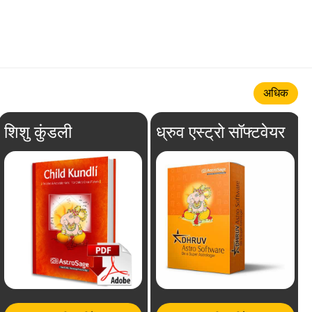
अधिक
शिशु कुंडली
ध्रुव एस्ट्रो सॉफ्टवेयर