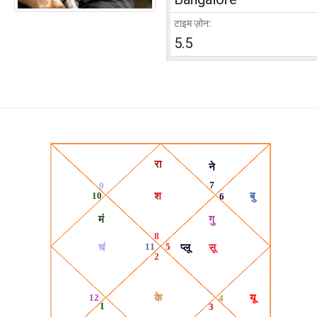
टाइम ज़ोन:
5.5