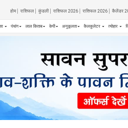
होम
राशिफल
कुंडली
राशिफल 2026
राशिफल 2026
कैलेंडर 
्सा
पंचांग
लाल किताब
केपी
अनुकूलता
कैलकुलेटर
त्योहार
व