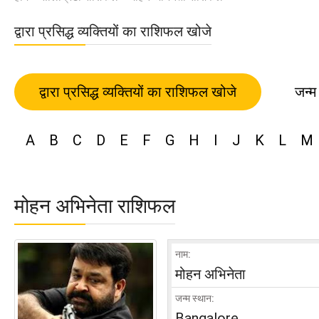
द्वारा प्रसिद्ध व्यक्तियों का राशिफल खोजे
द्वारा प्रसिद्ध व्यक्तियों का राशिफल खोजे
जन्म
A
B
C
D
E
F
G
H
I
J
K
L
M
मोहन अभिनेता राशिफल
नाम:
मोहन अभिनेता
जन्म स्थान:
Bangalore