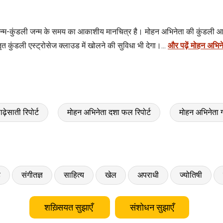
न्म-कुंडली जन्म के समय का आकाशीय मानचित्र है। मोहन अभिनेता की कुंडली आप
कुंडली एस्ट्रोसेज क्लाउड में खोलने की सुविधा भी देगा।...
और पढ़ें मोहन अभिने
ेसाती रिपोर्ट
मोहन अभिनेता दशा फल रिपोर्ट
मोहन अभिनेता
ड
संगीतज्ञ
साहित्य
खेल
अपराधी
ज्योतिषी
शख़्सियत सुझाएँ
संशोधन सुझाएँ