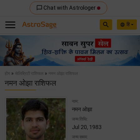
Chat with Astrologer
chat_bubble_outline
search
हि
language
Previous
Nex
»
»
होम
सेलिब्रिटी राशिफल
नमन ओझा राशिफल
नमन ओझा राशिफल
नाम:
नमन ओझा
जन्म तिथि:
Jul 20, 1983
जन्म समय: