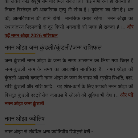
को लेकर कोई अशुभ समाचार मिल सकता है। कई बीमारियाॅं हो सकती हेै।
निकट रिश्तेदार की आकस्मिक मृत्यु भी संभव है। दुर्घटना का योग है। धन
की, आत्मविश्वास की हानि होगी। मानसिक तनाव रहेगा। नमन ओझा का
स्थानांतरण प्रियजनों से दूर किसी अनजानी सी जगह हो सकता है।...
और
पढ़ें नमन ओझा 2026 राशिफल
नमन ओझा जन्म कुंडली/कुंडली/जन्म राशिफल
जन्म कुंडली नमन ओझा के जन्म के समय आसमान का लिया गया चित्र है
जन्म-कुंडली जन्म के समय का आकाशीय मानचित्र है। नमन ओझा की
कुंडली आपको बताएगी नमन ओझा के जन्म के समय की ग्रहीय स्थिति, दशा,
राशि कुंडली और राशि आदि। यह शोध-कार्य के लिए आपको नमन ओझा की
विस्तृत कुंडली एस्ट्रोसेज क्लाउड में खोलने की सुविधा भी देगा।...
और पढ़ें
नमन ओझा जन्म कुंडली
नमन ओझा ज्योतिष
नमन ओझा से संबंधित अन्य ज्योतिषीय रिपोर्ट्स देखें -