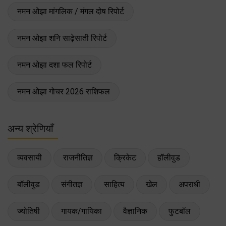
नमन ओझा मांगलिक / मंगल दोष रिपोर्ट
नमन ओझा शनि साढ़ेसाती रिपोर्ट
नमन ओझा दशा फल रिपोर्ट
नमन ओझा गोचर 2026 राशिफल
अन्य श्रेणियाँ
व्यवसायी
राजनीतिज्ञ
क्रिकेट
हॉलीवुड
बॉलीवुड
संगीतज्ञ
साहित्य
खेल
अपराधी
ज्योतिषी
गायक/गायिका
वैज्ञानिक
फुटबॉल