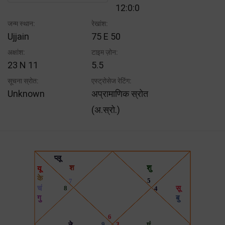
12:0:0
जन्म स्थान:
रेखांश:
Ujjain
75 E 50
अक्षांश:
टाइम ज़ोन:
23 N 11
5.5
सूचना स्रोत:
एस्ट्रोसेज रेटिंग:
Unknown
अप्रामाणिक स्रोत
(अ.स्रो.)