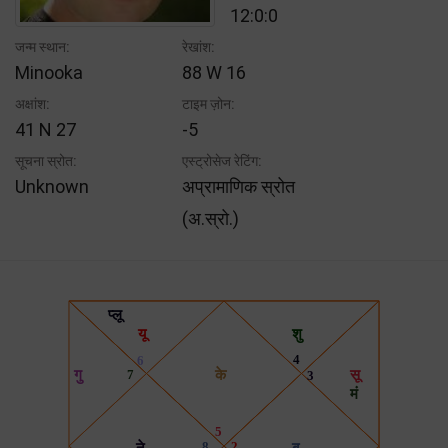
12:0:0
जन्म स्थान:
रेखांश:
Minooka
88 W 16
अक्षांश:
टाइम ज़ोन:
41 N 27
-5
सूचना स्रोत:
एस्ट्रोसेज रेटिंग:
Unknown
अप्रामाणिक स्रोत
(अ.स्रो.)