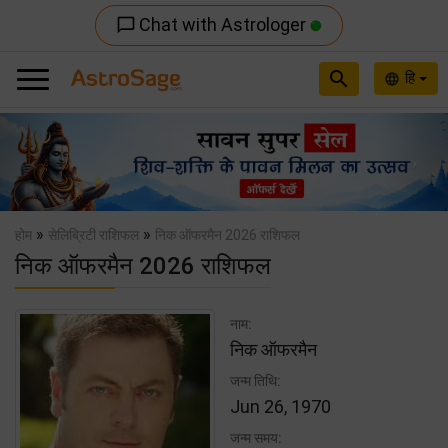
Chat with Astrologer
chat_bubble_outline
search
हि
language
Previous
Nex
»
»
होम
सेलिब्रिटी राशिफल
निक ऑफरमैन 2026 राशिफल
निक ऑफरमैन 2026 राशिफल
नाम:
निक ऑफरमैन
जन्म तिथि:
Jun 26, 1970
जन्म समय: