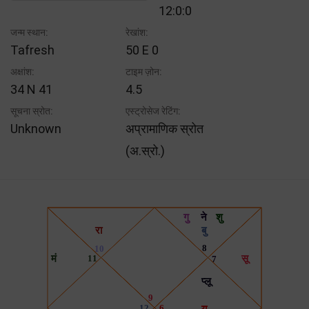
12:0:0
जन्म स्थान:
रेखांश:
Tafresh
50 E 0
अक्षांश:
टाइम ज़ोन:
34 N 41
4.5
सूचना स्रोत:
एस्ट्रोसेज रेटिंग:
Unknown
अप्रामाणिक स्रोत
(अ.स्रो.)