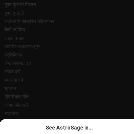
मुफ्त कुंडली मिलान
मुफ्त कुंडली
चंद्र राशि आधारित भविष्यफल
केपी ज्योतिष
लाल किताब
ज्योतिष उपकरण/टूल
प्रतिक्रिया
लेख सबमिट करे
संपर्क करे
हमारे बारे मे
भुगतान
गोपनीयता नीत
नियम और शर्ते
सहायता
नौकरी@एस्ट्रोसेज
See AstroSage in...
All copyrights reserved 2025
AstroSage.com
.