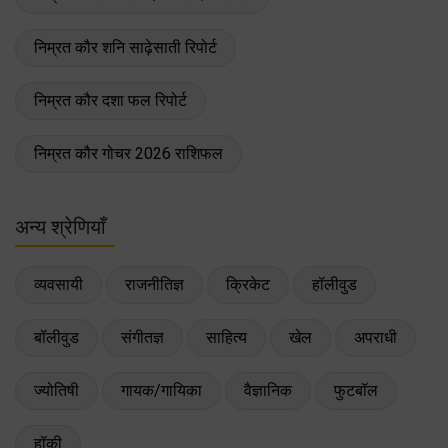
निम्रत कौर शनि साढ़ेसाती रिपोर्ट
निम्रत कौर दशा फल रिपोर्ट
निम्रत कौर गोचर 2026 राशिफल
अन्य श्रेणियाँ
व्यवसायी
राजनीतिज्ञ
क्रिकेट
हॉलीवुड
बॉलीवुड
संगीतज्ञ
साहित्य
खेल
अपराधी
ज्योतिषी
गायक/गायिका
वैज्ञानिक
फुटबॉल
हॉकी