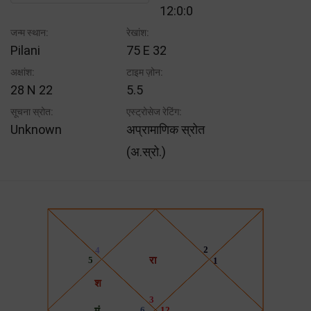
12:0:0
जन्म स्थान:
रेखांश:
Pilani
75 E 32
अक्षांश:
टाइम ज़ोन:
28 N 22
5.5
सूचना स्रोत:
एस्ट्रोसेज रेटिंग:
Unknown
अप्रामाणिक स्रोत
(अ.स्रो.)