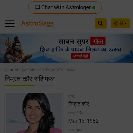
Chat with Astrologer
chat_bubble_outline
search
हि
language
Previous
Nex
»
»
होम
सेलिब्रिटी राशिफल
निम्रत कौर राशिफल
निम्रत कौर राशिफल
नाम:
निम्रत कौर
जन्म तिथि:
Mar 13, 1982
जन्म समय: