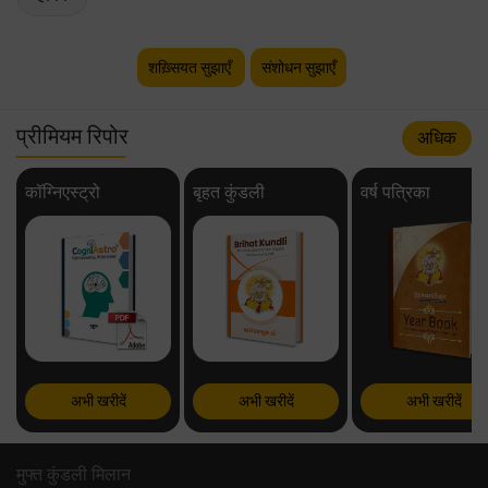
शख़्सियत सुझाएँ
संशोधन सुझाएँ
प्रीमियम रिपोर
अधिक
कॉग्निएस्ट्रो
बृहत कुंडली
वर्ष पत्रिका
अभी खरीदें
अभी खरीदें
अभी खरीदें
मुफ्त कुंडली मिलान