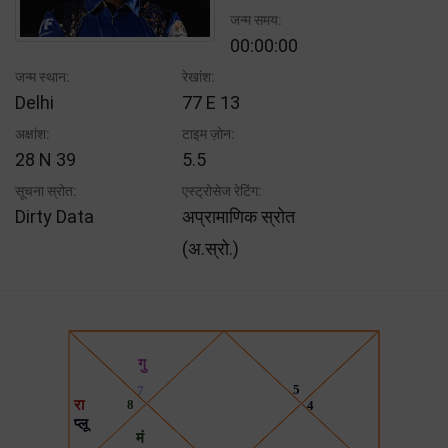
जन्म समय:
00:00:00
जन्म स्थान:
रेखांश:
Delhi
77 E 13
अक्षांश:
टाइम ज़ोन:
28 N 39
5.5
सूचना स्रोत:
एस्ट्रोसेज रेटिंग:
Dirty Data
अप्रामाणिक स्रोत
(अ.स्रो.)