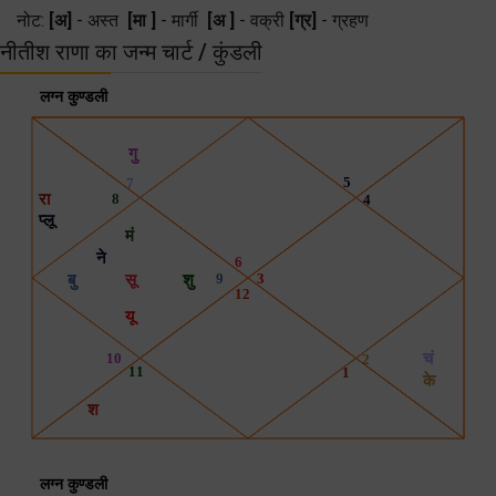
नोट:
[अ]
- अस्त
[मा ]
- मार्गी
[अ ]
- वक्री
[ग्र]
- ग्रहण
नीतीश राणा का जन्म चार्ट / कुंडली