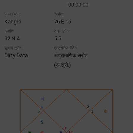
00:00:00
जन्म स्थान:
रेखांश:
Kangra
76 E 16
अक्षांश:
टाइम ज़ोन:
32 N 4
5.5
सूचना स्रोत:
एस्ट्रोसेज रेटिंग:
Dirty Data
अप्रामाणिक स्रोत
(अ.स्रो.)