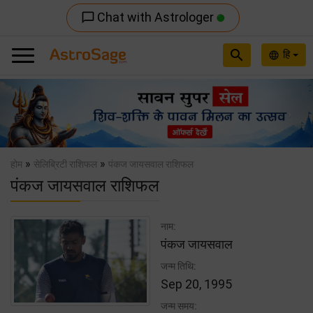
Chat with Astrologer
chat_bubble_outline
search
हि
language
Previous
Nex
»
»
होम
सेलिब्रिटी राशिफल
पंकज जायसवाल राशिफल
पंकज जायसवाल राशिफल
नाम:
पंकज जायसवाल
जन्म तिथि:
Sep 20, 1995
जन्म समय: