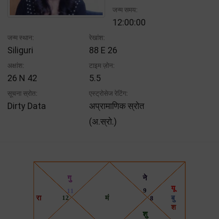
जन्म समय:
12:00:00
जन्म स्थान:
रेखांश:
Siliguri
88 E 26
अक्षांश:
टाइम ज़ोन:
26 N 42
5.5
सूचना स्रोत:
एस्ट्रोसेज रेटिंग:
Dirty Data
अप्रामाणिक स्रोत
(अ.स्रो.)