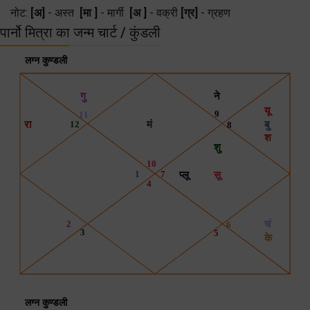
नोट:
[अ]
- अस्त
[मा ]
- मार्गी
[अ ]
- वक्री
[ग्र]
- ग्रहण
पार्नो मित्रा का जन्म चार्ट / कुंडली