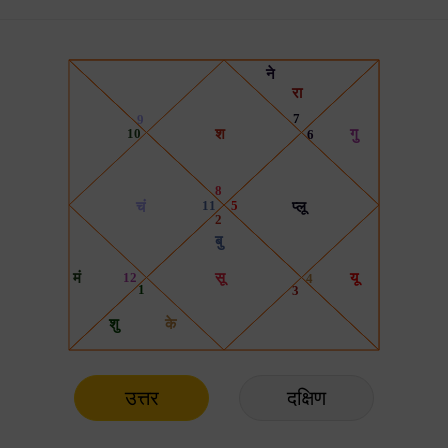
उत्तर
दक्षिण