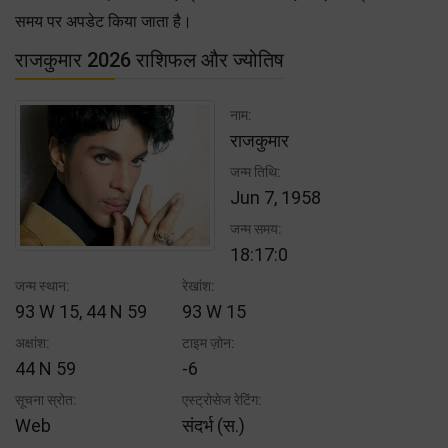
समय पर अपडेट किया जाता है।
राजकुमार 2026 राशिफल और ज्योतिष
नाम:
राजकुमार
जन्म तिथि:
Jun 7, 1958
जन्म समय:
18:17:0
जन्म स्थान:
रेखांश:
93 W 15, 44 N 59
93 W 15
अक्षांश:
टाइम ज़ोन:
44 N 59
-6
सूचना स्रोत:
एस्ट्रोसेज रेटिंग:
Web
संदर्भ (स.)