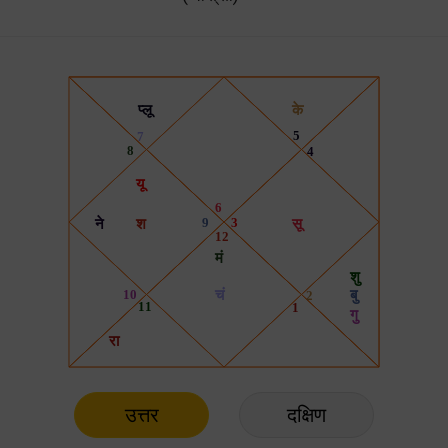
उत्तर
दक्षिण