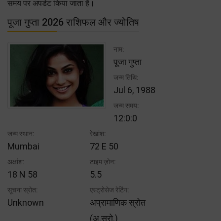
समय पर अपडेट किया जाता है।
पूजा गुप्ता 2026 राशिफल और ज्योतिष
नाम:
पूजा गुप्ता
जन्म तिथि:
Jul 6, 1988
जन्म समय:
12:0:0
जन्म स्थान:
रेखांश:
Mumbai
72 E 50
अक्षांश:
टाइम ज़ोन:
18 N 58
5.5
सूचना स्रोत:
एस्ट्रोसेज रेटिंग:
Unknown
अप्रामाणिक स्रोत
(अ.स्रो.)