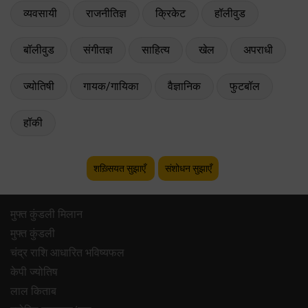
व्यवसायी
राजनीतिज्ञ
क्रिकेट
हॉलीवुड
बॉलीवुड
संगीतज्ञ
साहित्य
खेल
अपराधी
ज्योतिषी
गायक/गायिका
वैज्ञानिक
फुटबॉल
हॉकी
शख़्सियत सुझाएँ
संशोधन सुझाएँ
मुफ्त कुंडली मिलान
मुफ्त कुंडली
चंद्र राशि आधारित भविष्यफल
केपी ज्योतिष
लाल किताब