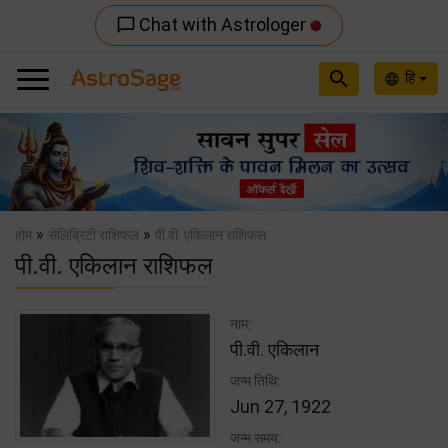
Chat with Astrologer
chat_bubble_outline
search
हि
language
Previous
Nex
»
»
होम
सेलिब्रिटी राशिफल
पी.वी. एकिलान राशिफल
पी.वी. एकिलान राशिफल
नाम:
पी.वी. एकिलान
जन्म तिथि:
Jun 27, 1922
जन्म समय: