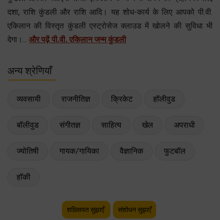
दशा, राशि कुंडली और राशि आदि। यह शोध-कार्य के लिए आपको पी.वी.
एकिलान की विस्तृत कुंडली एस्ट्रोसेज क्लाउड में खोलने की सुविधा भी
देगा।...
और पढ़ें पी.वी. एकिलान जन्म कुंडली
अन्य श्रेणियाँ
व्यवसायी
राजनीतिज्ञ
क्रिकेट
हॉलीवुड
बॉलीवुड
संगीतज्ञ
साहित्य
खेल
अपराधी
ज्योतिषी
गायक/गायिका
वैज्ञानिक
फुटबॉल
हॉकी
शख़्सियत सुझाएँ
संशोधन सुझाएँ