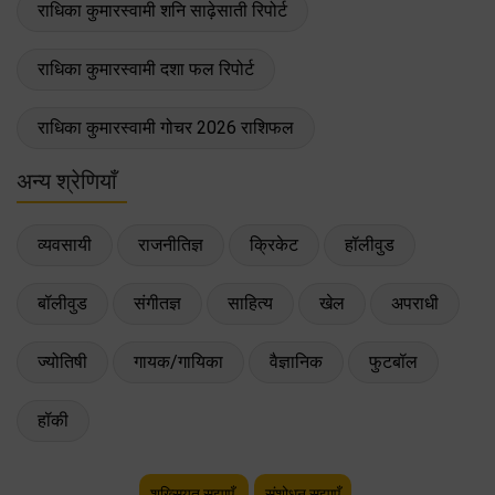
राधिका कुमारस्वामी शनि साढ़ेसाती रिपोर्ट
राधिका कुमारस्वामी दशा फल रिपोर्ट
राधिका कुमारस्वामी गोचर 2026 राशिफल
अन्य श्रेणियाँ
व्यवसायी
राजनीतिज्ञ
क्रिकेट
हॉलीवुड
बॉलीवुड
संगीतज्ञ
साहित्य
खेल
अपराधी
ज्योतिषी
गायक/गायिका
वैज्ञानिक
फुटबॉल
हॉकी
शख़्सियत सुझाएँ
संशोधन सुझाएँ