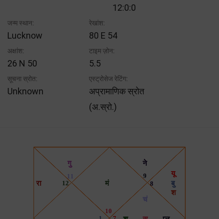
12:0:0
जन्म स्थान:
रेखांश:
Lucknow
80 E 54
अक्षांश:
टाइम ज़ोन:
26 N 50
5.5
सूचना स्रोत:
एस्ट्रोसेज रेटिंग:
Unknown
अप्रामाणिक स्रोत
(अ.स्रो.)