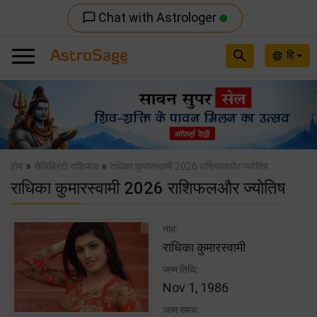
Chat with Astrologer
chat_bubble_outline
search
हि
language
Previous
Nex
»
»
होम
सेलिब्रिटी राशिफल
राधिका कुमारस्वामी 2026 राशिफलऔर ज्योतिष
राधिका कुमारस्वामी 2026 राशिफलऔर ज्योतिष
नाम:
राधिका कुमारस्वामी
जन्म तिथि:
Nov 1, 1986
जन्म समय: