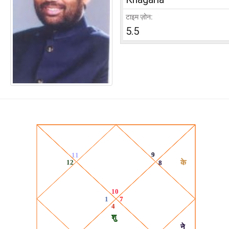
टाइम ज़ोन:
5.5