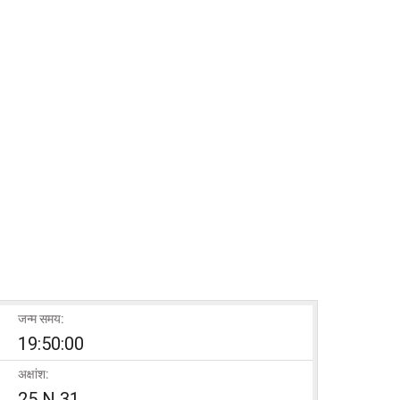
जन्म समय:
19:50:00
अक्षांश:
25 N 31