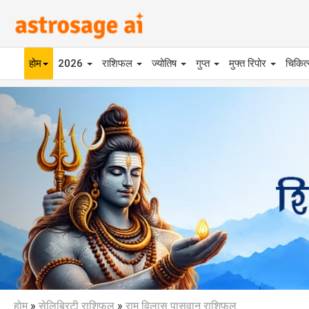
होम
2026
राशिफल
ज्योतिष
गुप्त
मुफ्त रिपोर
चिकित
Previous
होम
»
सेलिब्रिटी राशिफल
»
राम विलास पासवान राशिफल