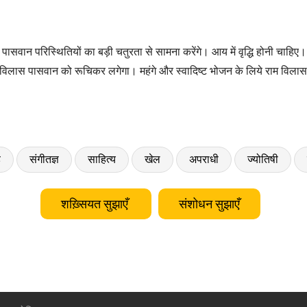
सवान परिस्थितियों का बड़ी चतुरता से सामना करेंगे। आय में वृद्धि होनी चाहिए।
म विलास पासवान को रूचिकर लगेगा। महंगे और स्वादिष्ट भोजन के लिये राम विला
ड
संगीतज्ञ
साहित्य
खेल
अपराधी
ज्योतिषी
शख़्सियत सुझाएँ
संशोधन सुझाएँ