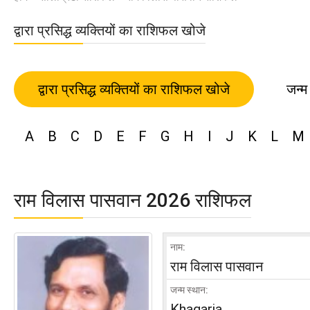
द्वारा प्रसिद्ध व्यक्तियों का राशिफल खोजे
द्वारा प्रसिद्ध व्यक्तियों का राशिफल खोजे
जन्म
A
B
C
D
E
F
G
H
I
J
K
L
M
राम विलास पासवान 2026 राशिफल
नाम:
राम विलास पासवान
जन्म स्थान:
Khagaria