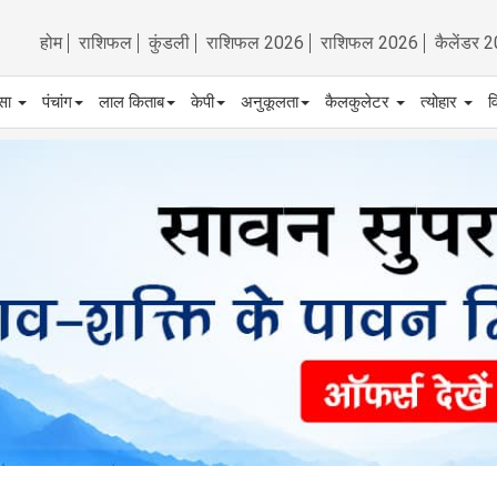
होम
राशिफल
कुंडली
राशिफल 2026
राशिफल 2026
कैलेंडर 
्सा
पंचांग
लाल किताब
केपी
अनुकूलता
कैलकुलेटर
त्योहार
व