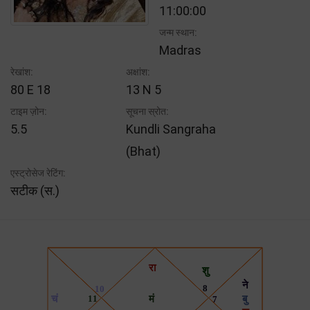
11:00:00
जन्म स्थान:
Madras
रेखांश:
अक्षांश:
80 E 18
13 N 5
टाइम ज़ोन:
सूचना स्रोत:
5.5
Kundli Sangraha
(Bhat)
एस्ट्रोसेज रेटिंग:
सटीक (स.)