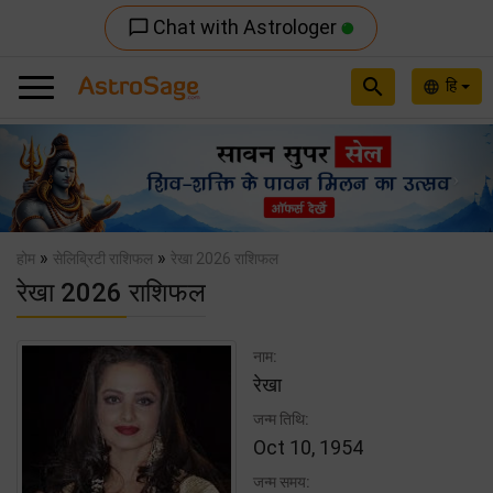
Chat with Astrologer
chat_bubble_outline
search
हि
language
Previous
Nex
»
»
होम
सेलिब्रिटी राशिफल
रेखा 2026 राशिफल
रेखा 2026 राशिफल
नाम:
रेखा
जन्म तिथि:
Oct 10, 1954
जन्म समय: