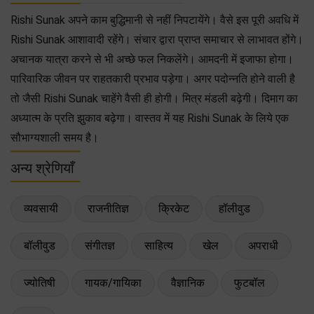
Rishi Sunak अपने काम बुद्धिमानी से नहीं निपटायेंगे। वैसे इस पूरी अवधि में
Rishi Sunak आशावादी रहेंगे। संचार द्वारा प्राप्त समाचार से लाभावत होंगे।
अचानक यात्रा करने से भी अच्छे फल निकलेंगे। आमदनी में इजाफा होगा।
पारिवारिक जीवन पर राहतकारी प्रभाव पड़ेगा। अगर पदोन्नति होने वाली है
तो जैसी Rishi Sunak चाहेंगे वैसी ही होगी। मित्र मंडली बढ़ेगी। दिमाग का
अध्यात्म के प्रति झुकाव बढ़ेगा। वास्तव में यह Rishi Sunak के लिये एक
सौभाग्यशाली समय है।
अन्य श्रेणियाँ
व्यवसायी
राजनीतिज्ञ
क्रिकेट
हॉलीवुड
बॉलीवुड
संगीतज्ञ
साहित्य
खेल
अपराधी
ज्योतिषी
गायक/गायिका
वैज्ञानिक
फुटबॉल