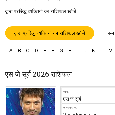
द्वारा प्रसिद्ध व्यक्तियों का राशिफल खोजे
द्वारा प्रसिद्ध व्यक्तियों का राशिफल खोजे
जन्म
A
B
C
D
E
F
G
H
I
J
K
L
M
एस जे सूर्य 2026 राशिफल
नाम:
एस जे सूर्य
जन्म स्थान:
Vasudevanallur