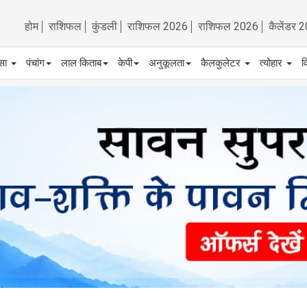
होम
राशिफल
कुंडली
राशिफल 2026
राशिफल 2026
कैलेंडर 
्सा
पंचांग
लाल किताब
केपी
अनुकूलता
कैलकुलेटर
त्योहार
व