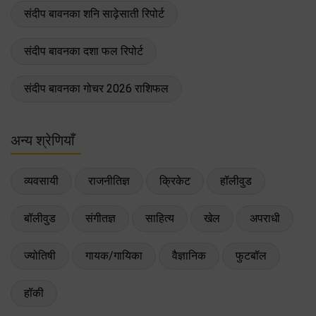
संदीप बावनका शनि साढ़ेसाती रिपोर्ट
संदीप बावनका दशा फल रिपोर्ट
संदीप बावनका गोचर 2026 राशिफल
अन्य श्रेणियाँ
व्यवसायी
राजनीतिज्ञ
क्रिकेट
हॉलीवुड
बॉलीवुड
संगीतज्ञ
साहित्य
खेल
अपराधी
ज्योतिषी
गायक/गायिका
वैज्ञानिक
फुटबॉल
हॉकी