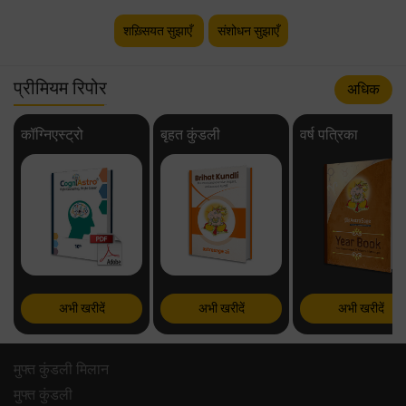
शख़्सियत सुझाएँ
संशोधन सुझाएँ
प्रीमियम रिपोर
अधिक
कॉग्निएस्ट्रो
बृहत कुंडली
वर्ष पत्रिका
अभी खरीदें
अभी खरीदें
अभी खरीदें
मुफ्त कुंडली मिलान
मुफ्त कुंडली