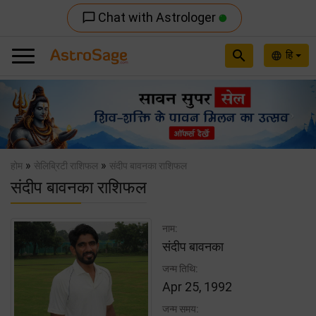
Chat with Astrologer
chat_bubble_outline
search
हि
language
Previous
Nex
»
»
होम
सेलिब्रिटी राशिफल
संदीप बावनका राशिफल
संदीप बावनका राशिफल
नाम:
संदीप बावनका
जन्म तिथि:
Apr 25, 1992
जन्म समय: