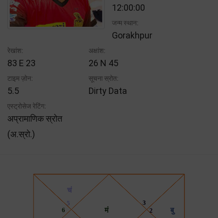
12:00:00
जन्म स्थान:
Gorakhpur
रेखांश:
अक्षांश:
83 E 23
26 N 45
टाइम ज़ोन:
सूचना स्रोत:
5.5
Dirty Data
एस्ट्रोसेज रेटिंग:
अप्रामाणिक स्रोत
(अ.स्रो.)