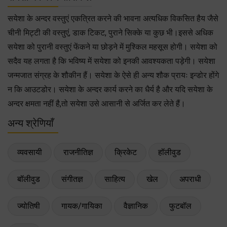
सयेशा के अन्दर वस्तुएं एकत्रित करने की भावना अत्यधिक विकसित हैय जैसे
चीनी मिट्टी की वस्तुएं, डाक टिकट, पुराने सिक्के या कुछ भी।इससे अधिक
सयेशा को पुरानी वस्तुएं फेंकने या छोड़ने में मुश्किल महसूस होगी। सयेशा को
सदैव यह लगता है कि भविष्य में सयेशा को इनकी आवश्यकता पड़ेगी। सयेशा
जन्मजात संग्रह के शौकीन हैं। सयेशा के ऐसे ही अन्य शौक प्रायः इन्डोर होंगे
न कि आउटडोर। सयेशा के अन्दर कार्य करने का धैर्य है और यदि सयेशा के
अन्दर क्षमता नहीं है,तो सयेशा उसे आसानी से अर्जित कर लेते हैं।
अन्य श्रेणियाँ
व्यवसायी
राजनीतिज्ञ
क्रिकेट
हॉलीवुड
बॉलीवुड
संगीतज्ञ
साहित्य
खेल
अपराधी
ज्योतिषी
गायक/गायिका
वैज्ञानिक
फुटबॉल