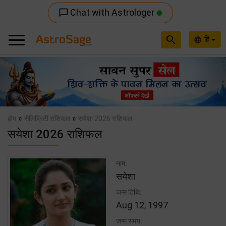
Chat with Astrologer
chat_bubble_outline
search
हि
language
Previous
Nex
»
»
होम
सेलिब्रिटी राशिफल
सयेशा 2026 राशिफल
सयेशा 2026 राशिफल
नाम:
सयेशा
जन्म तिथि:
Aug 12, 1997
जन्म समय: