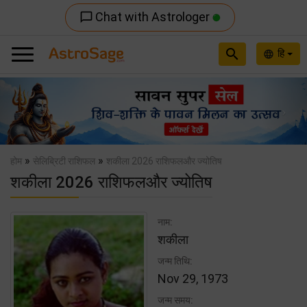
Chat with Astrologer
chat_bubble_outline
search
हि
language
Previous
Nex
»
»
होम
सेलिब्रिटी राशिफल
शकीला 2026 राशिफलऔर ज्योतिष
शकीला 2026 राशिफलऔर ज्योतिष
नाम:
शकीला
जन्म तिथि:
Nov 29, 1973
जन्म समय: