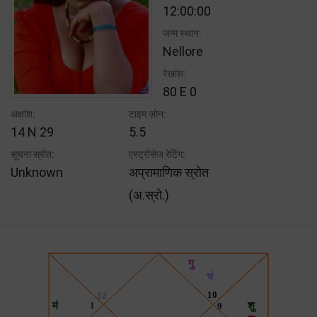
12:00:00
जन्म स्थान:
Nellore
रेखांश:
80 E 0
अक्षांश:
टाइम ज़ोन:
14 N 29
5.5
सूचना स्रोत:
एस्ट्रोसेज रेटिंग:
Unknown
अप्रामाणिक स्रोत
(अ.स्रो.)