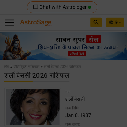
Chat with Astrologer
chat_bubble_outline
search
हि
language
Previous
Nex
»
»
होम
सेलिब्रिटी राशिफल
शर्ली बेससी 2026 राशिफल
शर्ली बेससी 2026 राशिफल
नाम:
शर्ली बेससी
जन्म तिथि:
Jan 8, 1937
जन्म समय: