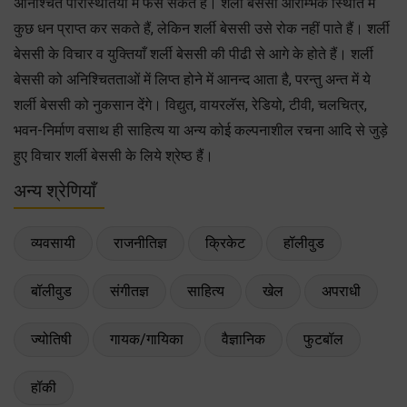
अनिश्चित परिस्थितियों में फंस सकते हैं। शर्ली बेससी आरम्भिक स्थिति में
कुछ धन प्राप्त कर सकते हैं, लेकिन शर्ली बेससी उसे रोक नहीं पाते हैं। शर्ली
बेससी के विचार व युक्तियाँ शर्ली बेससी की पीढी से आगे के होते हैं। शर्ली
बेससी को अनिश्चितताओं में लिप्त होने में आनन्द आता है, परन्तु अन्त में ये
शर्ली बेससी को नुकसान देंगे। विद्युत, वायरलॅस, रेडियो, टीवी, चलचित्र,
भवन-निर्माण वसाथ ही साहित्य या अन्य कोई कल्पनाशील रचना आदि से जुड़े
हुए विचार शर्ली बेससी के लिये श्रेष्ठ हैं।
अन्य श्रेणियाँ
व्यवसायी
राजनीतिज्ञ
क्रिकेट
हॉलीवुड
बॉलीवुड
संगीतज्ञ
साहित्य
खेल
अपराधी
ज्योतिषी
गायक/गायिका
वैज्ञानिक
फुटबॉल
हॉकी