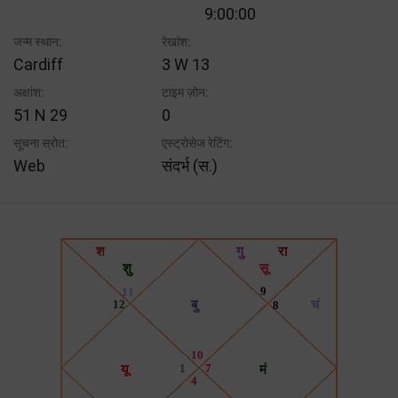
9:00:00
जन्म स्थान:
रेखांश:
Cardiff
3 W 13
अक्षांश:
टाइम ज़ोन:
51 N 29
0
सूचना स्रोत:
एस्ट्रोसेज रेटिंग:
Web
संदर्भ (स.)