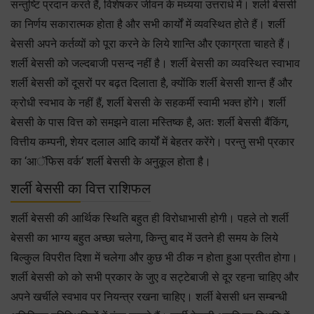
सन्तुष्टि प्रदान करते हैं, विशेषकर जीवन के मध्यया उत्तरार्ध में। शर्ली बेससी
का निर्णय सकारात्मक होता है और सभी कार्यों में व्यवस्थित होते हैं। शर्ली
बेससी अपने कर्तव्यों को पूरा करने के लिये शान्ति और एकाग्रता चाहते हैं।
शर्ली बेससी को जल्दबाजी पसन्द नहीं है। शर्ली बेससी का व्यवस्थित स्वाभाव
शर्ली बेससी कों दूसरों पर बढ़त दिलाता है, क्योंकि शर्ली बेससी शान्त हैं और
क्रोधी स्वभाव के नहीं हैं, शर्ली बेससी के सहकर्मी स्वामी भक्त होंगे। शर्ली
बेससी के पास वित्त को समझने वाला मस्तिष्क है, अतः शर्ली बेससी बैंकिंग,
वित्तीय कम्पनी, शेयर दलाल आदि कार्यों में बेहतर करेंगे। परन्तु सभी प्रकार
का ‘आॅफिस वर्क‘ शर्ली बेससी के अनुकूल होता है।
शर्ली बेससी का वित्त राशिफल
शर्ली बेससी की आर्थिक स्थिति बहुत ही विरोधाभासी होगी। पहले तो शर्ली
बेससी का भाग्य बहुत अच्छा चलेगा, किन्तु बाद में उतने ही समय के लिये
बिल्कुल विपरीत दिशा में चलेगा और कुछ भी ठीक न होता हुआ प्रतीत होगा।
शर्ली बेससी को को सभी प्रकार के जुए व सट्टेबाजी से दूर रहना चाहिए और
अपने खर्चीले स्वभाव पर नियन्त्र रखना चाहिए। शर्ली बेससी धन सम्बन्धी